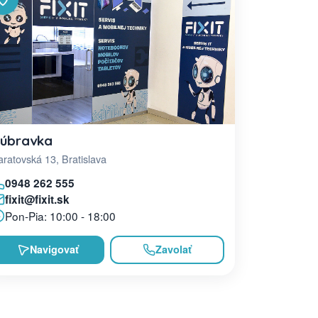
úbravka
ratovská 13, Bratislava
0948 262 555
fixit@fixit.sk
Pon-Pia: 10:00 - 18:00
Navigovať
Zavolať