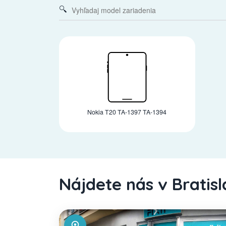
Nokia T20 TA-1397 TA-1394
Nájdete nás v Bratis