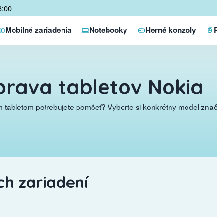
8:00
Mobilné zariadenia
Notebooky
Herné konzoly
rava tabletov Nokia
 tabletom potrebujete pomôcť? Vyberte si konkrétny model znač
h zariadení