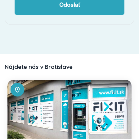
Odoslať
Nájdete nás v Bratislave