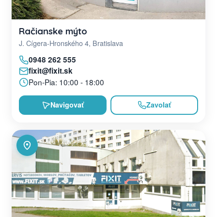
Račianske mýto
J. Cígera-Hronského 4, Bratislava
0948 262 555
fixit@fixit.sk
Pon-Pia: 10:00 - 18:00
Navigovať
Zavolať