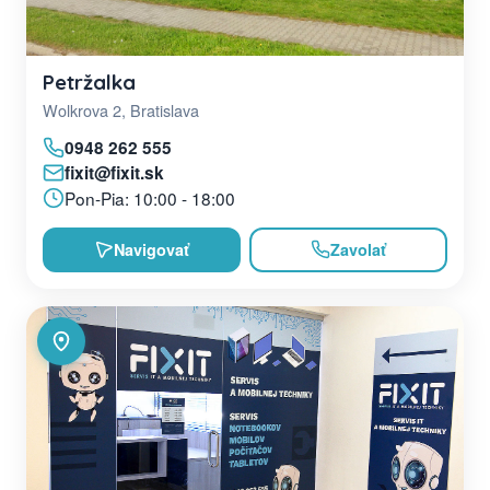
Petržalka
Wolkrova 2, Bratislava
0948 262 555
fixit@fixit.sk
Pon-Pia: 10:00 - 18:00
Navigovať
Zavolať