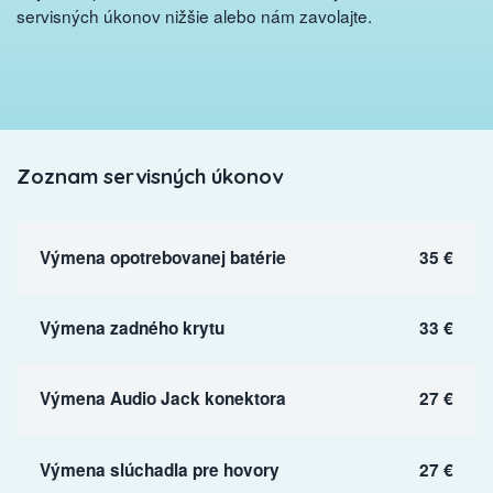
servisných úkonov nižšie alebo nám zavolajte.
Zoznam servisných úkonov
Výmena opotrebovanej batérie
35 €
Výmena zadného krytu
33 €
Výmena Audio Jack konektora
27 €
Výmena slúchadla pre hovory
27 €