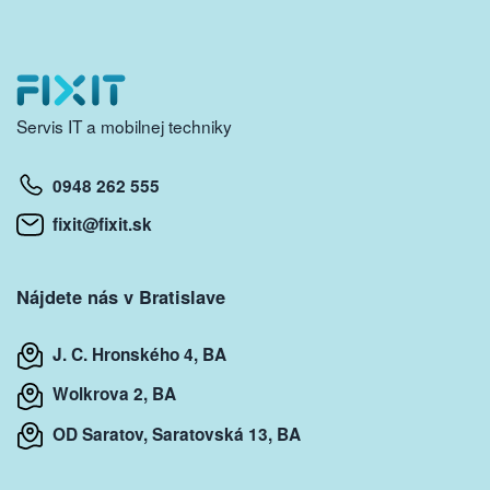
Servis IT a mobilnej techniky
0948 262 555
fixit@fixit.sk
Nájdete nás v Bratislave
J. C. Hronského 4, BA
Wolkrova 2, BA
OD Saratov, Saratovská 13, BA