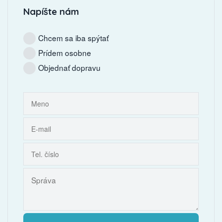
Napíšte nám
Chcem sa iba spýtať
Prídem osobne
Objednať dopravu