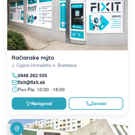
Račianske mýto
J. Cígera-Hronského 4, Bratislava
0948 262 555
fixit@fixit.sk
Pon-Pia: 10:00 - 18:00
Navigovať
Zavolať