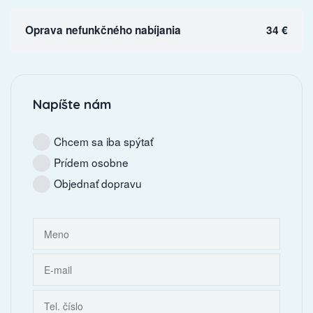
Oprava nefunkčného nabíjania
34 €
Napíšte nám
Chcem sa iba spýtať
Prídem osobne
Objednať dopravu