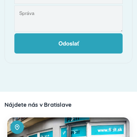
Odoslať
Nájdete nás v Bratislave