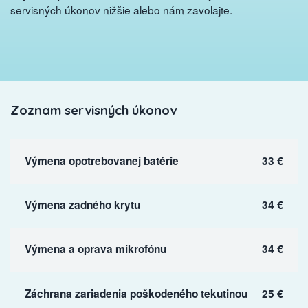
servisných úkonov nižšie alebo nám zavolajte.
Zoznam servisných úkonov
Výmena opotrebovanej batérie
33 €
Výmena zadného krytu
34 €
Výmena a oprava mikrofónu
34 €
Záchrana zariadenia poškodeného tekutinou
25 €