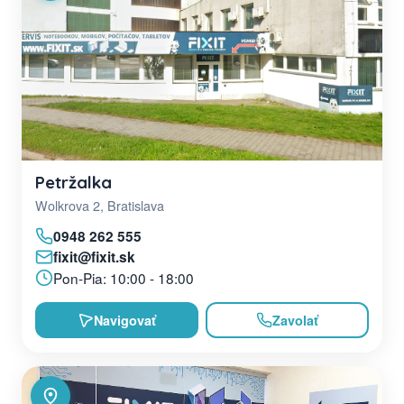
Petržalka
Wolkrova 2, Bratislava
0948 262 555
fixit@fixit.sk
Pon-Pia: 10:00 - 18:00
Navigovať
Zavolať