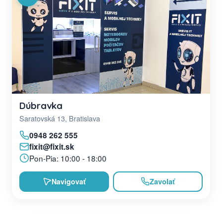
Dúbravka
Saratovská 13, Bratislava
0948 262 555
fixit@fixit.sk
Pon-Pia: 10:00 - 18:00
Navigovať
Zavolať