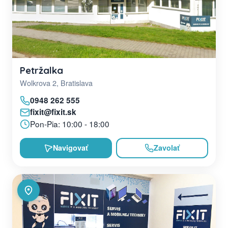
Petržalka
Wolkrova 2, Bratislava
0948 262 555
fixit@fixit.sk
Pon-Pia: 10:00 - 18:00
Navigovať
Zavolať