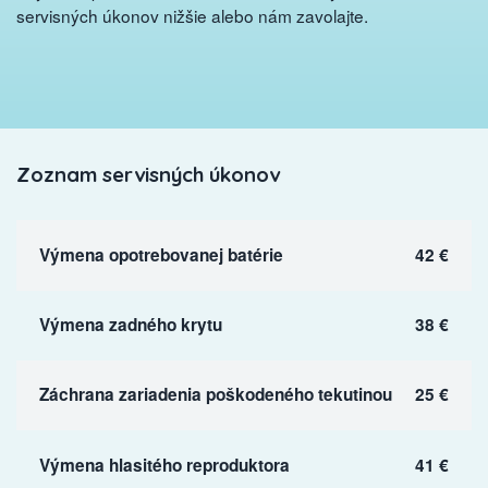
servisných úkonov nižšie alebo nám zavolajte.
Zoznam servisných úkonov
Výmena opotrebovanej batérie
42 €
Výmena zadného krytu
38 €
Záchrana zariadenia poškodeného tekutinou
25 €
Výmena hlasitého reproduktora
41 €