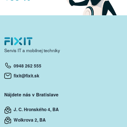
Servis IT a mobilnej techniky
0948 262 555
fixit@fixit.sk
Nájdete nás v Bratislave
J. C. Hronského 4, BA
Wolkrova 2, BA