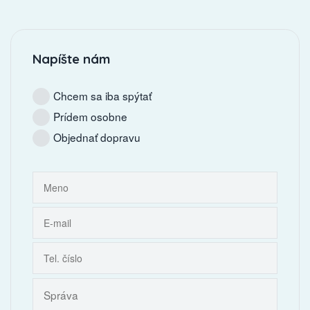
Napíšte nám
Chcem sa iba spýtať
Prídem osobne
Objednať dopravu