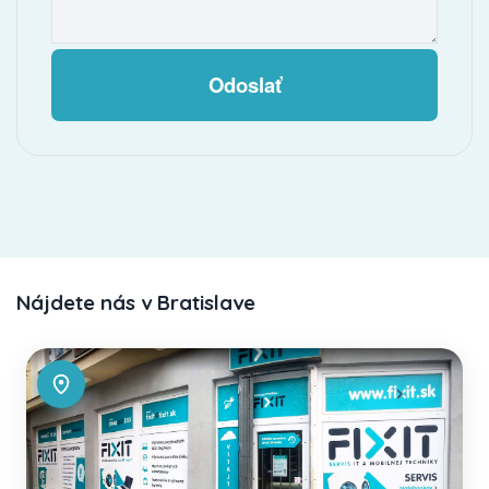
Odoslať
Nájdete nás v Bratislave