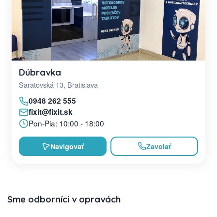
Dúbravka
Saratovská 13, Bratislava
0948 262 555
fixit@fixit.sk
Pon-Pia: 10:00 - 18:00
Navigovať
Zavolať
Sme odborníci v opravách