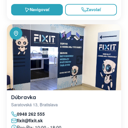
Navigovať
Zavolať
Dúbravka
Saratovská 13, Bratislava
0948 262 555
fixit@fixit.sk
Pon-Pia: 10:00 - 18:00