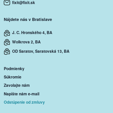
fixit@fixit.sk
Nájdete nás v Bratislave
J. C. Hronského 4, BA
Wolkrova 2, BA
OD Saratov, Saratovská 13, BA
Podmienky
Súkromie
Zavolajte nám
Napíšte nám e-mail
Odstúpenie od zmluvy