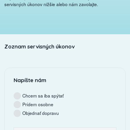
servisných úkonov nižšie alebo nám zavolajte.
Zoznam servisných úkonov
Napíšte nám
Chcem sa iba spýtať
Prídem osobne
Objednať dopravu