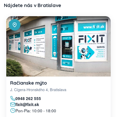
Nájdete nás v Bratislave
Račianske mýto
J. Cígera-Hronského 4, Bratislava
0948 262 555
fixit@fixit.sk
Pon-Pia: 10:00 - 18:00