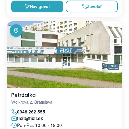
Navigovať
Zavolať
Petržalka
Wolkrova 2, Bratislava
0948 262 555
fixit@fixit.sk
Pon-Pia: 10:00 - 18:00