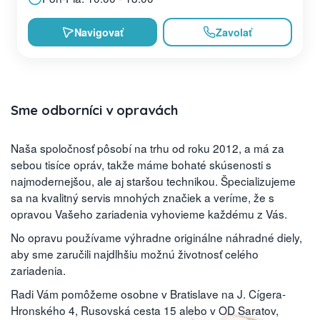
Navigovať
Zavolať
Sme odborníci v opravách
Naša spoločnosť pôsobí na trhu od roku 2012, a má za
sebou tisíce opráv, takže máme bohaté skúsenosti s
najmodernejšou, ale aj staršou technikou. Špecializujeme
sa na kvalitný servis mnohých značiek a veríme, že s
opravou Vašeho zariadenia vyhovieme každému z Vás.
No opravu používame výhradne originálne náhradné diely,
aby sme zaručili najdlhšiu možnú životnosť celého
zariadenia.
Radi Vám pomôžeme osobne v Bratislave na J. Cígera-
Hronského 4, Rusovská cesta 15 alebo v OD Saratov,