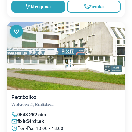
Navigovať
Zavolať
Petržalka
Wolkrova 2, Bratislava
0948 262 555
fixit@fixit.sk
Pon-Pia: 10:00 - 18:00