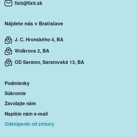
fixit@fixit.sk
Nájdete nás v Bratislave
J. C. Hronského 4, BA
Wolkrova 2, BA
OD Saratov, Saratovská 13, BA
Podmienky
Súkromie
Zavolajte nám
Napíšte nám e-mail
Odstúpenie od zmluvy