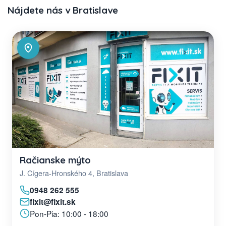
Nájdete nás v Bratislave
Račianske mýto
J. Cígera-Hronského 4, Bratislava
0948 262 555
fixit@fixit.sk
Pon-Pia: 10:00 - 18:00