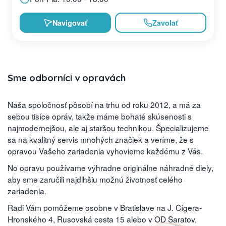
Navigovať
Zavolať
Sme odborníci v opravách
Naša spoločnosť pôsobí na trhu od roku 2012, a má za
sebou tisíce opráv, takže máme bohaté skúsenosti s
najmodernejšou, ale aj staršou technikou. Špecializujeme
sa na kvalitný servis mnohých značiek a veríme, že s
opravou Vašeho zariadenia vyhovieme každému z Vás.
No opravu používame výhradne originálne náhradné diely,
aby sme zaručili najdlhšiu možnú životnosť celého
zariadenia.
Radi Vám pomôžeme osobne v Bratislave na J. Cígera-
Hronského 4, Rusovská cesta 15 alebo v OD Saratov,