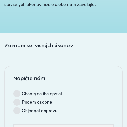
servisných úkonov nižšie alebo nám zavolajte.
Zoznam servisných úkonov
Napíšte nám
Chcem sa iba spýtať
Prídem osobne
Objednať dopravu