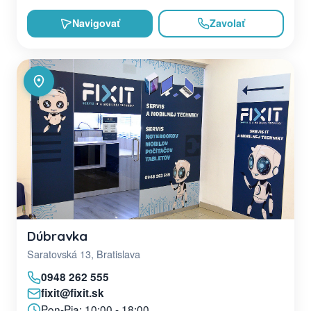
Navigovať
Zavolať
Dúbravka
Saratovská 13, Bratislava
0948 262 555
fixit@fixit.sk
Pon-Pia: 10:00 - 18:00