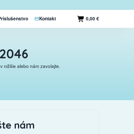
0,00 €
Príslušenstvo
Kontakt
V2046
 nižšie alebo nám zavolajte.
šte nám