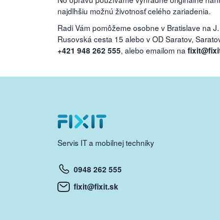
najdlhšiu možnú životnosť celého zariadenia.
Radi Vám pomôžeme osobne v Bratislave na J.
Rusovská cesta 15 alebo v OD Saratov, Saratovs
, alebo emailom na
+421 948 262 555
fixit@fixi
Servis IT a mobilnej techniky
0948 262 555
fixit@fixit.sk