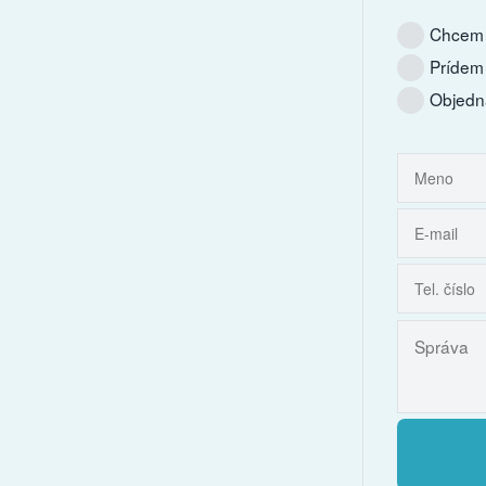
Chcem 
Prídem
Objedn