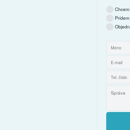
Chcem 
Prídem
Objedn