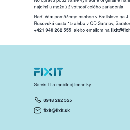
najdlhšiu možnú životnosť celého zariadenia.
Radi Vám pomôžeme osobne v Bratislave na J.
Rusovská cesta 15 alebo v OD Saratov, Saratovs
, alebo emailom na
+421 948 262 555
fixit@fixi
Servis IT a mobilnej techniky
0948 262 555
fixit@fixit.sk