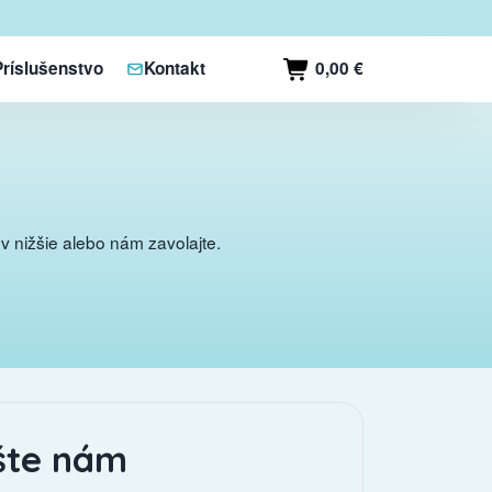
0,00 €
Príslušenstvo
Kontakt
 nižšie alebo nám zavolajte.
šte nám