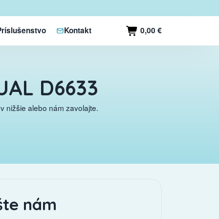
0,00 €
Príslušenstvo
Kontakt
DUAL D6633
 nižšie alebo nám zavolajte.
šte nám