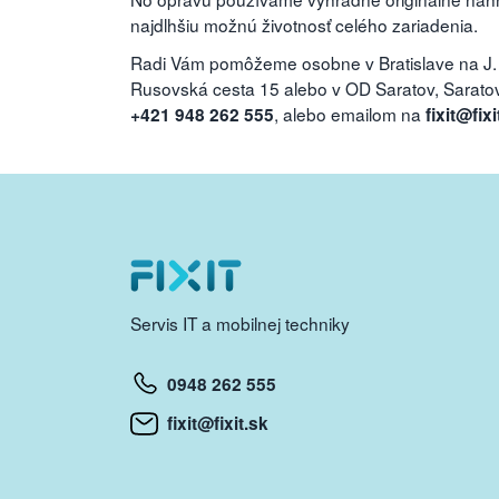
najdlhšiu možnú životnosť celého zariadenia.
Radi Vám pomôžeme osobne v Bratislave na J.
Rusovská cesta 15 alebo v OD Saratov, Saratovs
, alebo emailom na
+421 948 262 555
fixit@fixi
Servis IT a mobilnej techniky
0948 262 555
fixit@fixit.sk