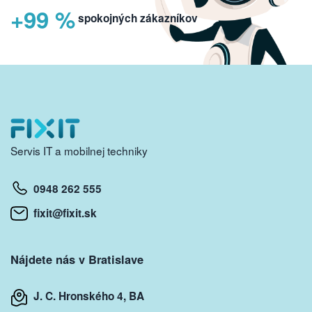
+99 %
spokojných zákazníkov
Servis IT a mobilnej techniky
0948 262 555
fixit@fixit.sk
Nájdete nás v Bratislave
J. C. Hronského 4, BA