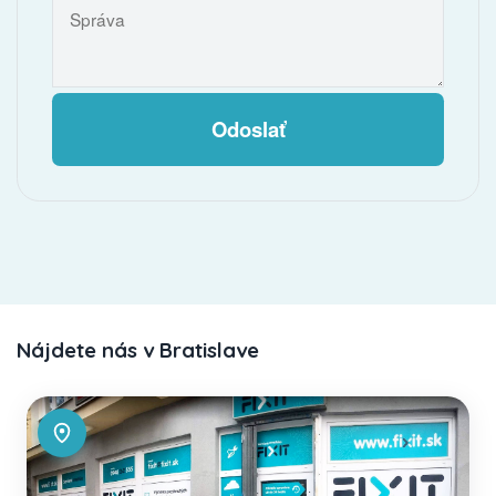
Odoslať
Nájdete nás v Bratislave