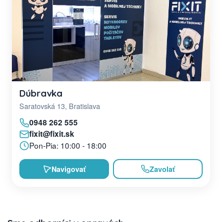
Dúbravka
Saratovská 13, Bratislava
0948 262 555
fixit@fixit.sk
Pon-Pia: 10:00 - 18:00
Navigovať
Zavolať