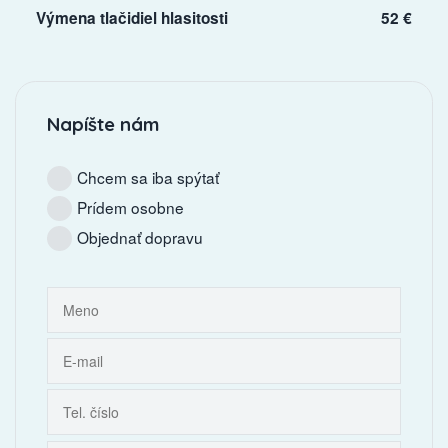
Výmena tlačidiel hlasitosti
52 €
Napíšte nám
Chcem sa iba spýtať
Prídem osobne
Objednať dopravu