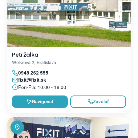
Petržalka
Wolkrova 2, Bratislava
0948 262 555
fixit@fixit.sk
Pon-Pia: 10:00 - 18:00
Navigovať
Zavolať