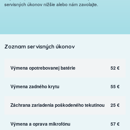
servisných úkonov nižšie alebo nám zavolajte.
Zoznam servisných úkonov
Výmena opotrebovanej batérie
52 €
Výmena zadného krytu
55 €
Záchrana zariadenia poškodeného tekutinou
25 €
Výmena a oprava mikrofónu
57 €