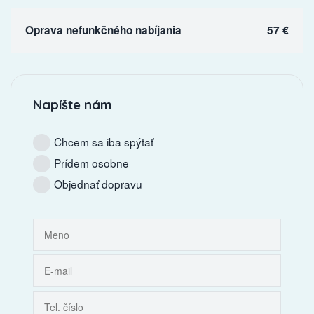
Oprava nefunkčného nabíjania
57 €
Napíšte nám
Chcem sa iba spýtať
Prídem osobne
Objednať dopravu