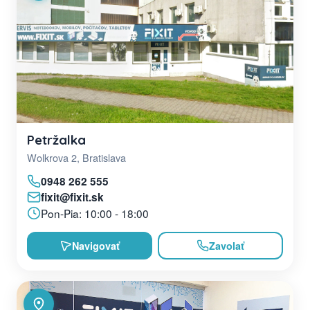
Petržalka
Wolkrova 2, Bratislava
0948 262 555
fixit@fixit.sk
Pon-Pia: 10:00 - 18:00
Navigovať
Zavolať