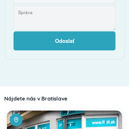
Odoslať
Nájdete nás v Bratislave