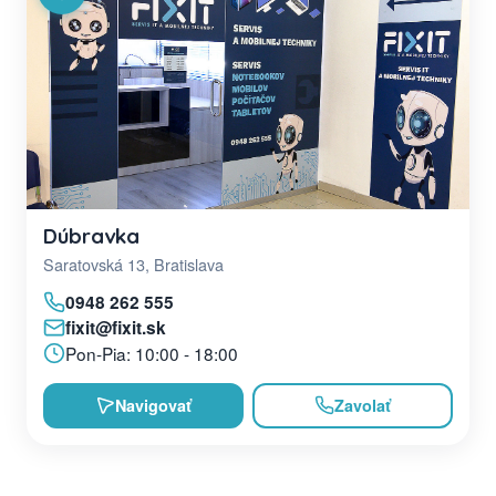
Dúbravka
Saratovská 13, Bratislava
0948 262 555
fixit@fixit.sk
Pon-Pia: 10:00 - 18:00
Navigovať
Zavolať