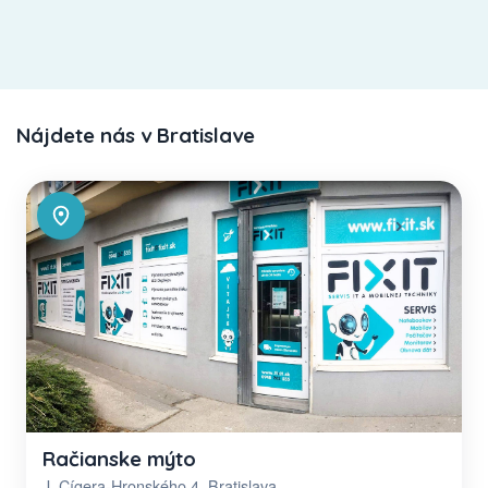
Nájdete nás v Bratislave
Račianske mýto
J. Cígera-Hronského 4, Bratislava