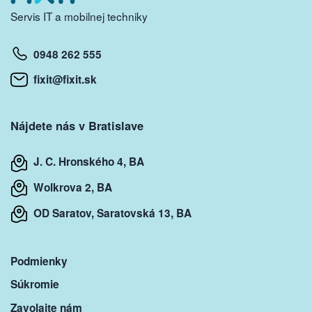
Servis IT a mobilnej techniky
0948 262 555
fixit@fixit.sk
Nájdete nás v Bratislave
J. C. Hronského 4, BA
Wolkrova 2, BA
OD Saratov, Saratovská 13, BA
Podmienky
Súkromie
Zavolajte nám