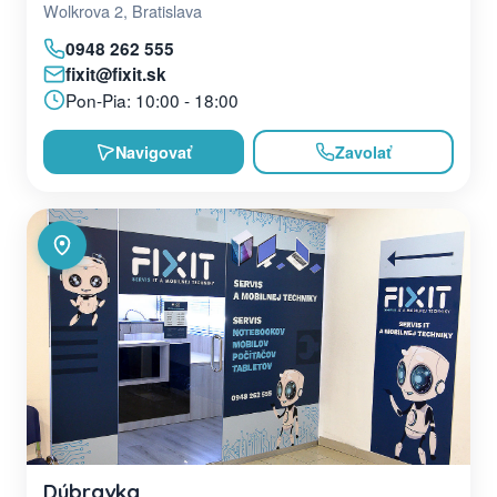
Wolkrova 2, Bratislava
0948 262 555
fixit@fixit.sk
Pon-Pia: 10:00 - 18:00
Navigovať
Zavolať
Dúbravka