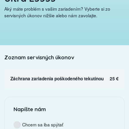
Aký máte problém s vašim zariadením? Vyberte si zo
servisných úkonov nižšie alebo nám zavolajte.
Zoznam servisných úkonov
Záchrana zariadenia poškodeného tekutinou
25 €
Napíšte nám
Chcem sa iba spýtať