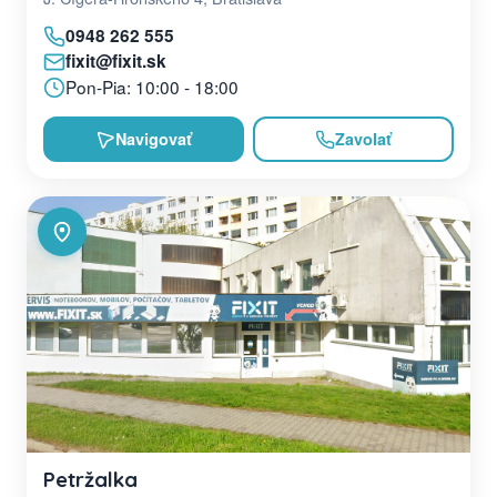
0948 262 555
fixit@fixit.sk
Pon-Pia: 10:00 - 18:00
Navigovať
Zavolať
Petržalka