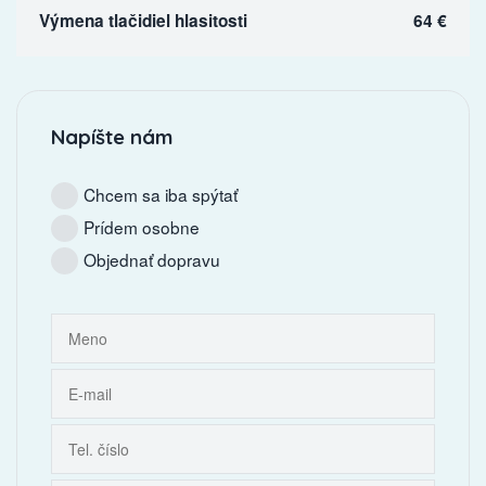
Výmena tlačidiel hlasitosti
64 €
Napíšte nám
Chcem sa iba spýtať
Prídem osobne
Objednať dopravu