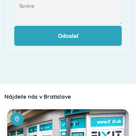
Odoslať
Nájdete nás v Bratislave