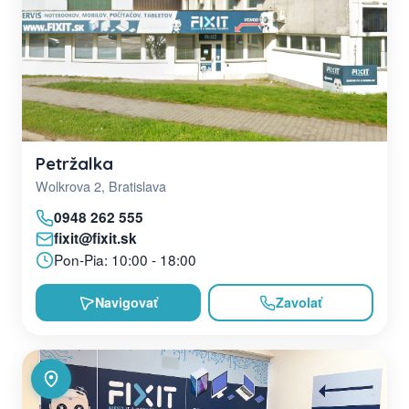
Petržalka
Wolkrova 2, Bratislava
0948 262 555
fixit@fixit.sk
Pon-Pia: 10:00 - 18:00
Navigovať
Zavolať