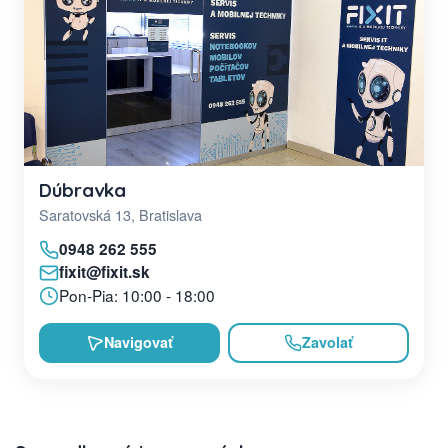
Dúbravka
Saratovská 13, Bratislava
0948 262 555
fixit@fixit.sk
Pon-Pia: 10:00 - 18:00
Navigovať
Zavolať