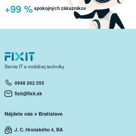
+99 %
spokojných zákazníkov
Servis IT a mobilnej techniky
0948 262 555
fixit@fixit.sk
Nájdete nás v Bratislave
J. C. Hronského 4, BA