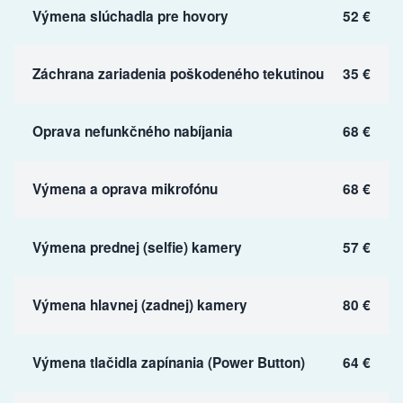
Výmena slúchadla pre hovory
52 €
Záchrana zariadenia poškodeného tekutinou
35 €
Oprava nefunkčného nabíjania
68 €
Výmena a oprava mikrofónu
68 €
Výmena prednej (selfie) kamery
57 €
Výmena hlavnej (zadnej) kamery
80 €
Výmena tlačidla zapínania (Power Button)
64 €