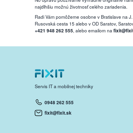
najdlhšiu možnú životnosť celého zariadenia.
Radi Vám pomôžeme osobne v Bratislave na J.
Rusovská cesta 15 alebo v OD Saratov, Saratovs
, alebo emailom na
+421 948 262 555
fixit@fixi
Servis IT a mobilnej techniky
0948 262 555
fixit@fixit.sk