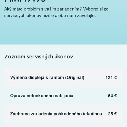
Aký máte problém s vašim zariadením? Vyberte si zo
servisných úkonov nižšie alebo nám zavolajte.
Zoznam servisných úkonov
Výmena displeja s rámom (Originál)
121 €
Oprava nefunkčného nabíjania
64 €
Záchrana zariadenia poškodeného tekutinou
25 €