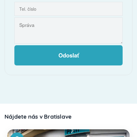
Odoslať
Nájdete nás v Bratislave