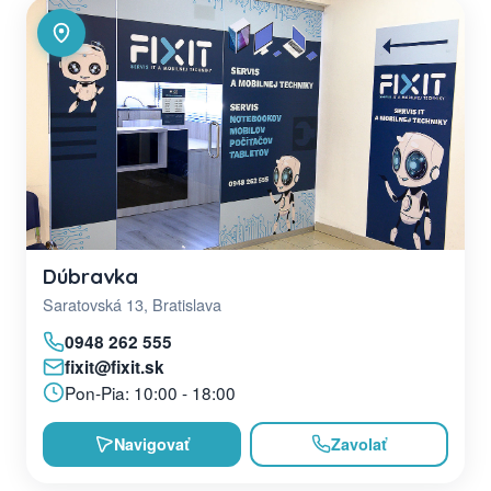
Dúbravka
Saratovská 13, Bratislava
0948 262 555
fixit@fixit.sk
Pon-Pia: 10:00 - 18:00
Navigovať
Zavolať