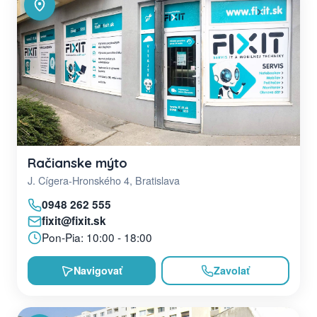
Račianske mýto
J. Cígera-Hronského 4, Bratislava
0948 262 555
fixit@fixit.sk
Pon-Pia: 10:00 - 18:00
Navigovať
Zavolať