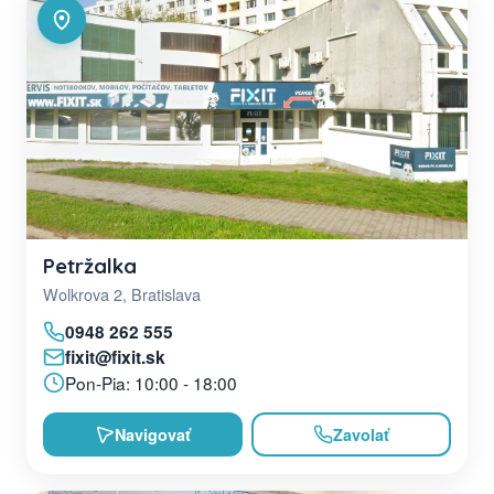
Petržalka
Wolkrova 2, Bratislava
0948 262 555
fixit@fixit.sk
Pon-Pia: 10:00 - 18:00
Navigovať
Zavolať