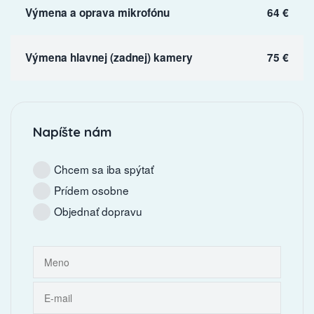
Výmena a oprava mikrofónu
64 €
Výmena hlavnej (zadnej) kamery
75 €
Napíšte nám
Chcem sa iba spýtať
Prídem osobne
Objednať dopravu