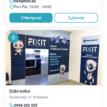
fixit@fixit.sk
Pon-Pia: 10:00 - 18:00
Navigovať
Zavolať
Dúbravka
Saratovská 13, Bratislava
0948 262 555