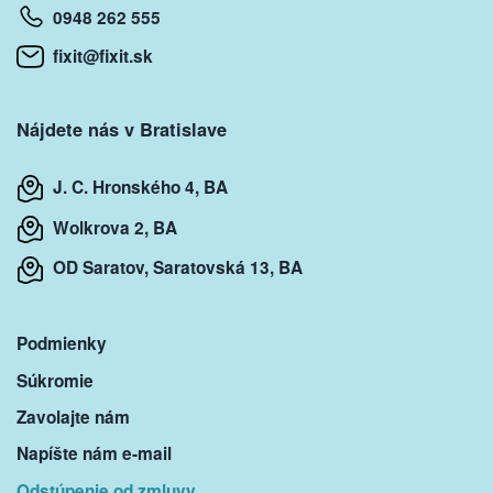
0948 262 555
fixit@fixit.sk
Nájdete nás v Bratislave
J. C. Hronského 4, BA
Wolkrova 2, BA
OD Saratov, Saratovská 13, BA
Podmienky
Súkromie
Zavolajte nám
Napíšte nám e-mail
Odstúpenie od zmluvy