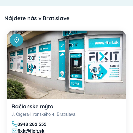
Nájdete nás v Bratislave
Račianske mýto
J. Cígera-Hronského 4, Bratislava
0948 262 555
fixit@fixit.sk