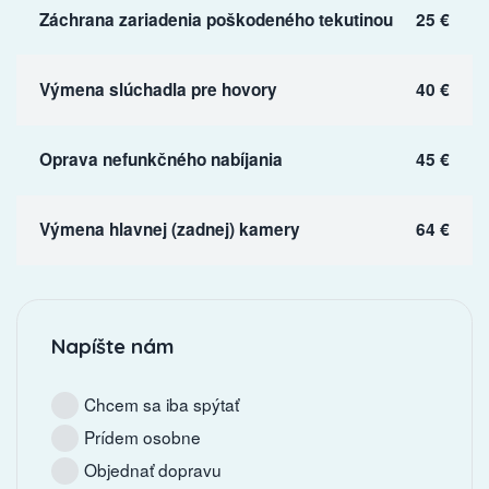
Záchrana zariadenia poškodeného tekutinou
25 €
Výmena slúchadla pre hovory
40 €
Oprava nefunkčného nabíjania
45 €
Výmena hlavnej (zadnej) kamery
64 €
Napíšte nám
Chcem sa iba spýtať
Prídem osobne
Objednať dopravu