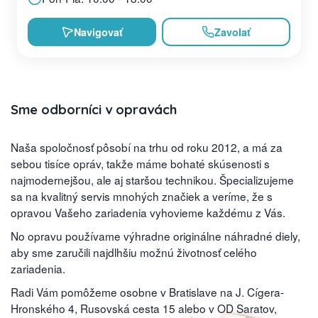
Navigovať
Zavolať
Sme odborníci v opravách
Naša spoločnosť pôsobí na trhu od roku 2012, a má za
sebou tisíce opráv, takže máme bohaté skúsenosti s
najmodernejšou, ale aj staršou technikou. Špecializujeme
sa na kvalitný servis mnohých značiek a veríme, že s
opravou Vašeho zariadenia vyhovieme každému z Vás.
No opravu používame výhradne originálne náhradné diely,
aby sme zaručili najdlhšiu možnú životnosť celého
zariadenia.
Radi Vám pomôžeme osobne v Bratislave na J. Cígera-
Hronského 4, Rusovská cesta 15 alebo v OD Saratov,