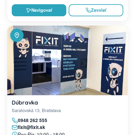
Navigovať
Zavolať
Dúbravka
Saratovská 13, Bratislava
0948 262 555
fixit@fixit.sk
Pon-Pia: 10:00 - 18:00