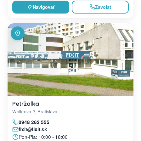
Navigovať
Zavolať
Petržalka
Wolkrova 2, Bratislava
0948 262 555
fixit@fixit.sk
Pon-Pia: 10:00 - 18:00