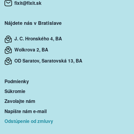
fixit@fixit.sk
Nájdete nás v Bratislave
J. C. Hronského 4, BA
Wolkrova 2, BA
OD Saratov, Saratovská 13, BA
Podmienky
Súkromie
Zavolajte nám
Napíšte nám e-mail
Odstúpenie od zmluvy