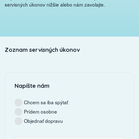
servisných úkonov nižšie alebo nám zavolajte.
Zoznam servisných úkonov
Napíšte nám
Chcem sa iba spýtať
Prídem osobne
Objednať dopravu