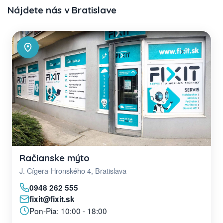
Nájdete nás v Bratislave
Račianske mýto
J. Cígera-Hronského 4, Bratislava
0948 262 555
fixit@fixit.sk
Pon-Pia: 10:00 - 18:00