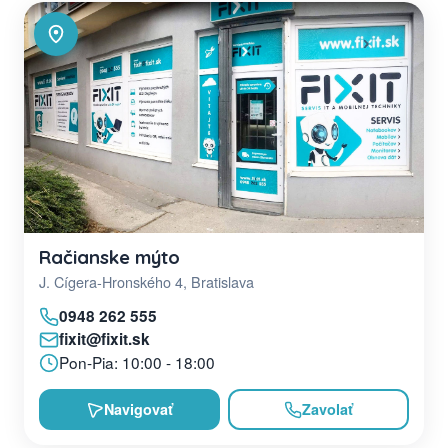
Račianske mýto
J. Cígera-Hronského 4, Bratislava
0948 262 555
fixit@fixit.sk
Pon-Pia: 10:00 - 18:00
Navigovať
Zavolať