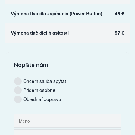
Výmena tlačidla zapínania (Power Button)
45 €
Výmena tlačidiel hlasitosti
57 €
Napíšte nám
Chcem sa iba spýtať
Prídem osobne
Objednať dopravu