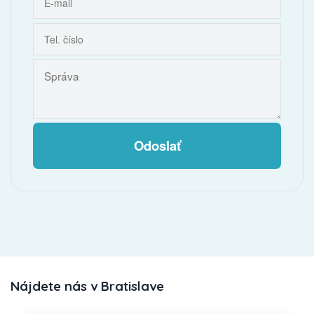
Odoslať
Nájdete nás v Bratislave