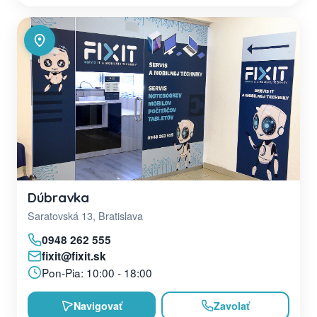
Dúbravka
Saratovská 13, Bratislava
0948 262 555
fixit@fixit.sk
Pon-Pia: 10:00 - 18:00
Navigovať
Zavolať