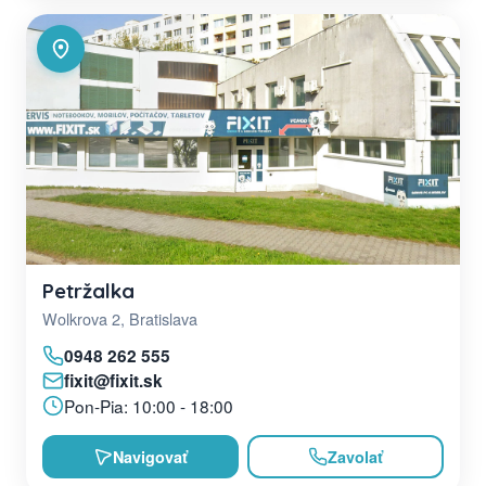
Petržalka
Wolkrova 2, Bratislava
0948 262 555
fixit@fixit.sk
Pon-Pia: 10:00 - 18:00
Navigovať
Zavolať