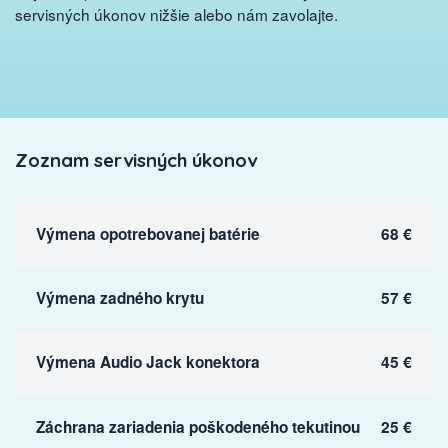
servisných úkonov nižšie alebo nám zavolajte.
Zoznam servisných úkonov
Výmena opotrebovanej batérie
68 €
Výmena zadného krytu
57 €
Výmena Audio Jack konektora
45 €
Záchrana zariadenia poškodeného tekutinou
25 €