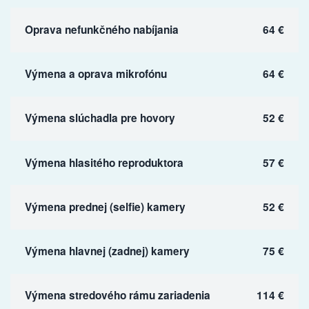
Oprava nefunkčného nabíjania
64 €
Výmena a oprava mikrofónu
64 €
Výmena slúchadla pre hovory
52 €
Výmena hlasitého reproduktora
57 €
Výmena prednej (selfie) kamery
52 €
Výmena hlavnej (zadnej) kamery
75 €
Výmena stredového rámu zariadenia
114 €