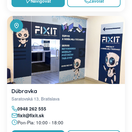
Navigovať
Zavolať
Dúbravka
Saratovská 13, Bratislava
0948 262 555
fixit@fixit.sk
Pon-Pia: 10:00 - 18:00