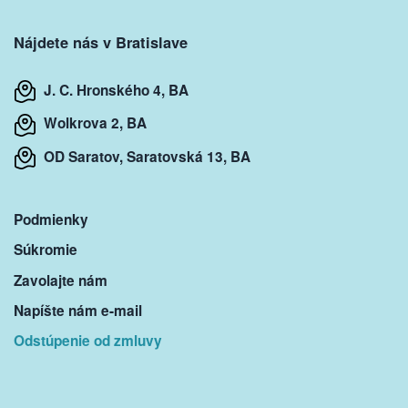
Nájdete nás v Bratislave
J. C. Hronského 4, BA
Wolkrova 2, BA
OD Saratov, Saratovská 13, BA
Podmienky
Súkromie
Zavolajte nám
Napíšte nám e-mail
Odstúpenie od zmluvy