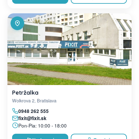
Petržalka
Wolkrova 2, Bratislava
0948 262 555
fixit@fixit.sk
Pon-Pia: 10:00 - 18:00