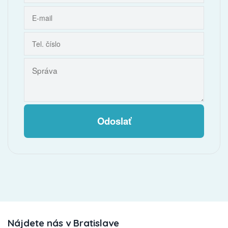
Odoslať
Nájdete nás v Bratislave