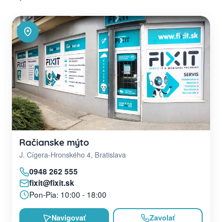
Račianske mýto
J. Cígera-Hronského 4, Bratislava
0948 262 555
fixit@fixit.sk
Pon-Pia: 10:00 - 18:00
Navigovať
Zavolať