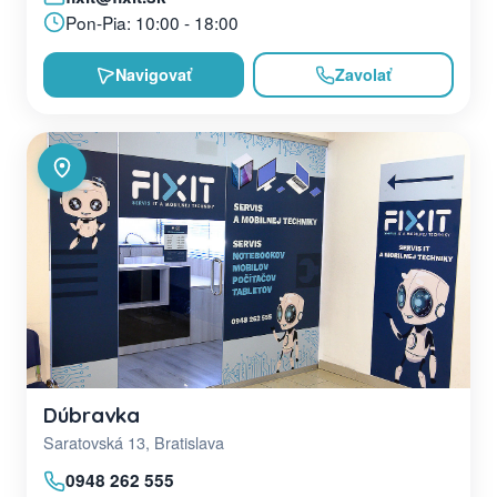
Pon-Pia: 10:00 - 18:00
Navigovať
Zavolať
Dúbravka
Saratovská 13, Bratislava
0948 262 555