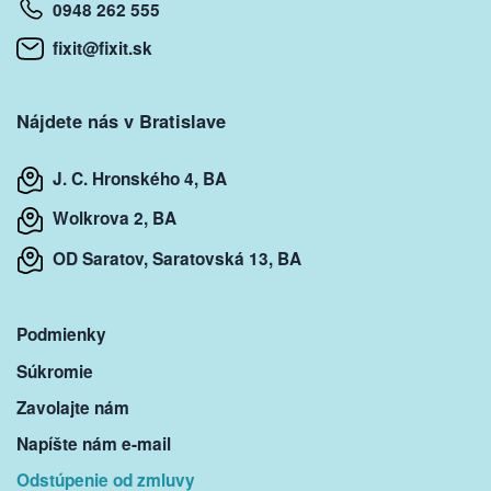
0948 262 555
fixit@fixit.sk
Nájdete nás v Bratislave
J. C. Hronského 4, BA
Wolkrova 2, BA
OD Saratov, Saratovská 13, BA
Podmienky
Súkromie
Zavolajte nám
Napíšte nám e-mail
Odstúpenie od zmluvy