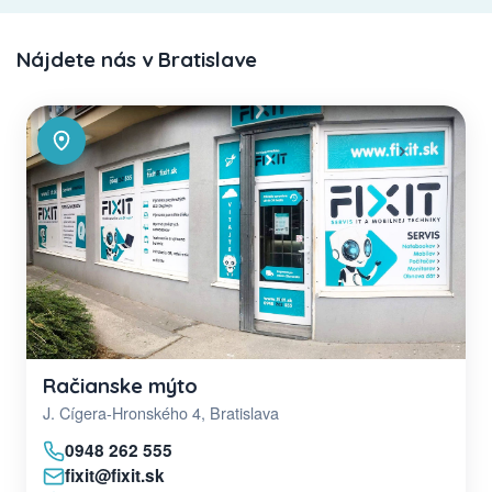
Nájdete nás v Bratislave
Račianske mýto
J. Cígera-Hronského 4, Bratislava
0948 262 555
fixit@fixit.sk