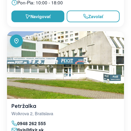
Pon-Pia: 10:00 - 18:00
Navigovať
Zavolať
Petržalka
Wolkrova 2, Bratislava
0948 262 555
fixit@fixit.sk