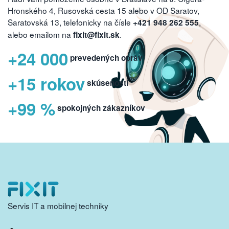
Hronského 4, Rusovská cesta 15 alebo v OD Saratov,
Saratovská 13, telefonicky na čísle
,
+421 948 262 555
alebo emailom na
.
fixit@fixit.sk
+24 000
prevedených opráv
+15 rokov
skúseností
+99 %
spokojných zákazníkov
Servis IT a mobilnej techniky