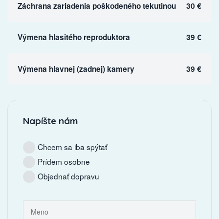
Záchrana zariadenia poškodeného tekutinou
30 €
Výmena hlasitého reproduktora
39 €
Výmena hlavnej (zadnej) kamery
39 €
Napíšte nám
Chcem sa iba spýtať
Prídem osobne
Objednať dopravu