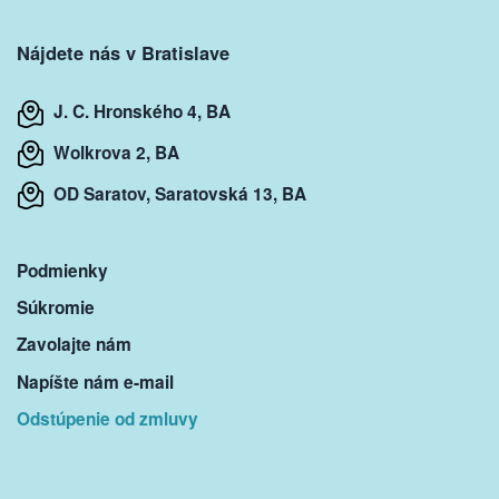
Nájdete nás v Bratislave
J. C. Hronského 4, BA
Wolkrova 2, BA
OD Saratov, Saratovská 13, BA
Podmienky
Súkromie
Zavolajte nám
Napíšte nám e-mail
Odstúpenie od zmluvy