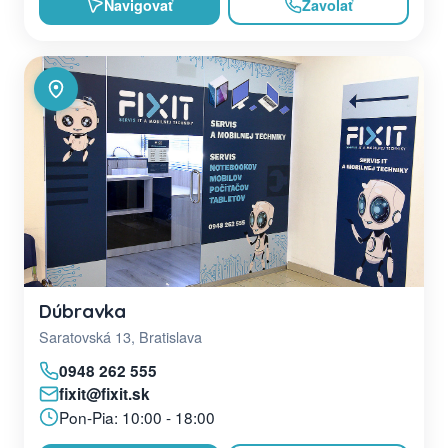
Navigovať
Zavolať
Dúbravka
Saratovská 13, Bratislava
0948 262 555
fixit@fixit.sk
Pon-Pia: 10:00 - 18:00