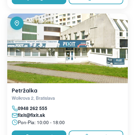
Petržalka
Wolkrova 2, Bratislava
0948 262 555
fixit@fixit.sk
Pon-Pia: 10:00 - 18:00