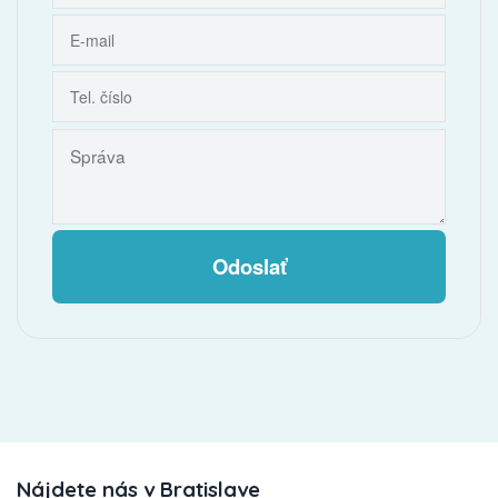
Odoslať
Nájdete nás v Bratislave