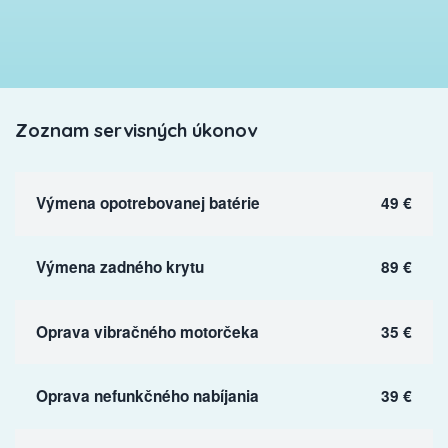
Zoznam servisných úkonov
Výmena opotrebovanej batérie
49 €
Výmena zadného krytu
89 €
Oprava vibračného motorčeka
35 €
Oprava nefunkčného nabíjania
39 €