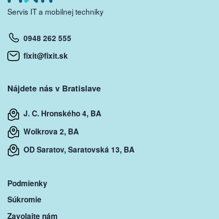
Servis IT a mobilnej techniky
0948 262 555
fixit@fixit.sk
Nájdete nás v Bratislave
J. C. Hronského 4, BA
Wolkrova 2, BA
OD Saratov, Saratovská 13, BA
Podmienky
Súkromie
Zavolajte nám