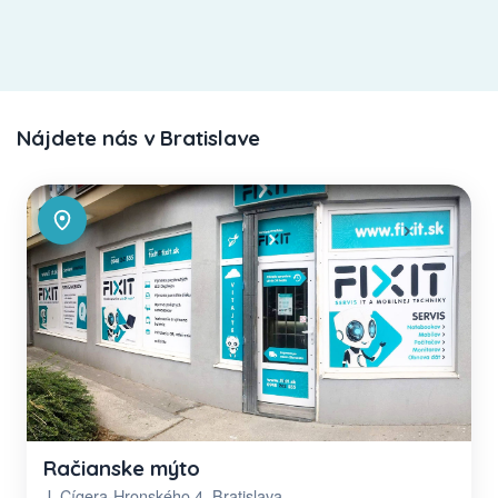
Nájdete nás v Bratislave
Račianske mýto
J. Cígera-Hronského 4, Bratislava