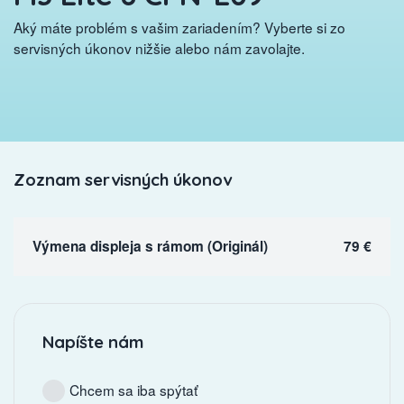
Aký máte problém s vašim zariadením? Vyberte si zo
servisných úkonov nižšie alebo nám zavolajte.
Zoznam servisných úkonov
Výmena displeja s rámom (Originál)
79 €
Napíšte nám
Chcem sa iba spýtať