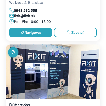
Wolkrova 2, Bratislava
0948 262 555
fixit@fixit.sk
Pon-Pia: 10:00 - 18:00
Navigovať
Zavolať
Dúbravka