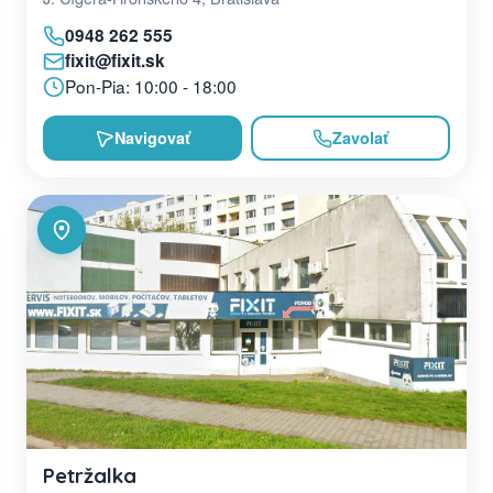
0948 262 555
fixit@fixit.sk
Pon-Pia: 10:00 - 18:00
Navigovať
Zavolať
Petržalka