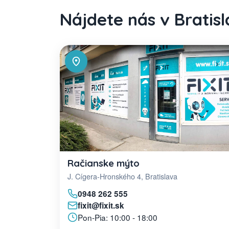
Nájdete nás v Bratis
Račianske mýto
J. Cígera-Hronského 4, Bratislava
0948 262 555
fixit@fixit.sk
Pon-Pia: 10:00 - 18:00