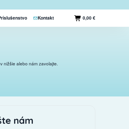
0,00 €
Príslušenstvo
Kontakt
 nižšie alebo nám zavolajte.
šte nám