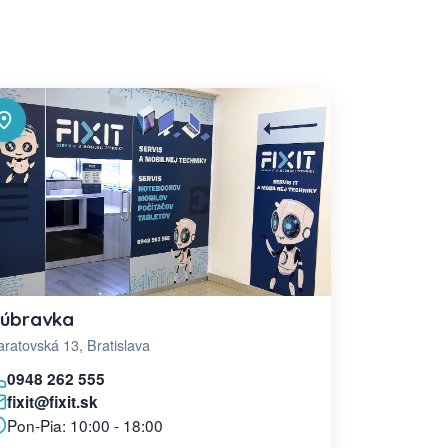
úbravka
ratovská 13, Bratislava
0948 262 555
fixit@fixit.sk
Pon-Pia: 10:00 - 18:00