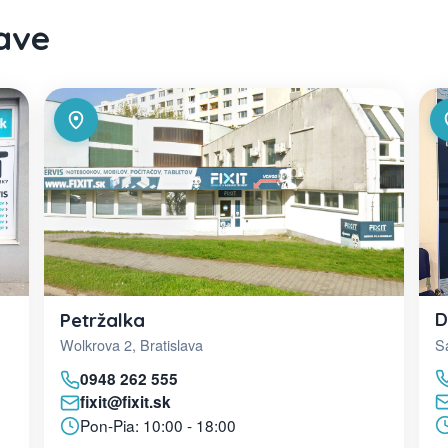
lave
D
Petržalka
Sa
Wolkrova 2, Bratislava
0948 262 555
fixit@fixit.sk
Pon-Pia: 10:00 - 18:00