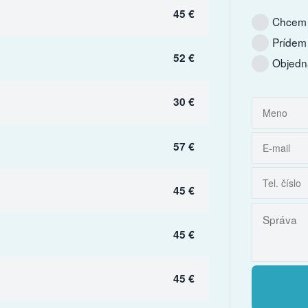
45 €
Chcem 
Prídem
52 €
Objedn
30 €
57 €
45 €
45 €
45 €