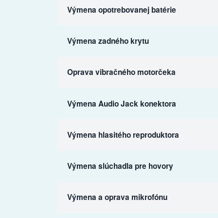
Výmena opotrebovanej batérie
Výmena zadného krytu
Oprava vibračného motorčeka
Výmena Audio Jack konektora
Výmena hlasitého reproduktora
Výmena slúchadla pre hovory
Výmena a oprava mikrofónu