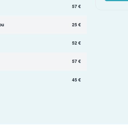
57 €
ou
25 €
52 €
57 €
45 €