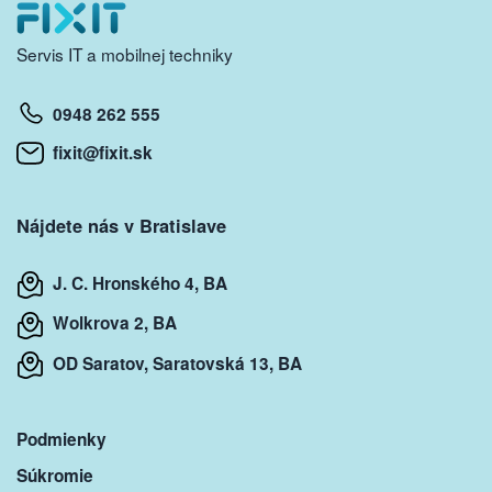
Servis IT a mobilnej techniky
0948 262 555
fixit@fixit.sk
Nájdete nás v Bratislave
J. C. Hronského 4, BA
Wolkrova 2, BA
OD Saratov, Saratovská 13, BA
Podmienky
Súkromie