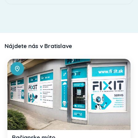
Nájdete nás v Bratislave
Račianske mýto