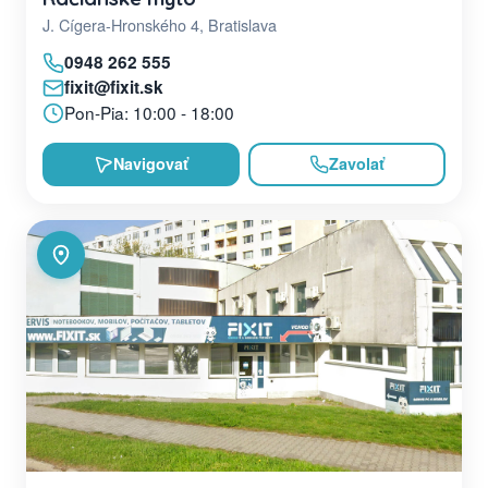
J. Cígera-Hronského 4, Bratislava
0948 262 555
fixit@fixit.sk
Pon-Pia: 10:00 - 18:00
Navigovať
Zavolať