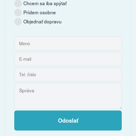
Chcem sa iba spýtať
Prídem osobne
Objednať dopravu
Odoslať