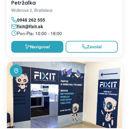
Petržalka
Wolkrova 2, Bratislava
0948 262 555
fixit@fixit.sk
Pon-Pia: 10:00 - 18:00
Navigovať
Zavolať