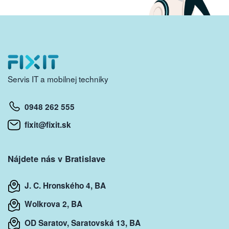
Servis IT a mobilnej techniky
0948 262 555
fixit@fixit.sk
Nájdete nás v Bratislave
J. C. Hronského 4, BA
Wolkrova 2, BA
OD Saratov, Saratovská 13, BA