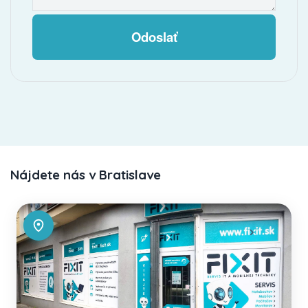
Odoslať
Nájdete nás v Bratislave