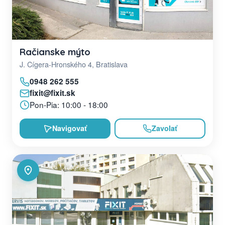
Račianske mýto
J. Cígera-Hronského 4, Bratislava
0948 262 555
fixit@fixit.sk
Pon-Pia: 10:00 - 18:00
Navigovať
Zavolať