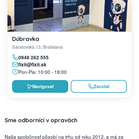
Dúbravka
Saratovská 13, Bratislava
0948 262 555
fixit@fixit.sk
Pon-Pia: 10:00 - 18:00
Navigovať
Zavolať
Sme odborníci v opravách
Naša spoločnosť pôsobí na trhu od roku 2012, a má za