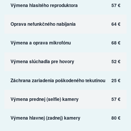
Výmena hlasitého reproduktora
57 €
Oprava nefunkčného nabíjania
64 €
Výmena a oprava mikrofónu
68 €
Výmena slúchadla pre hovory
52 €
Záchrana zariadenia poškodeného tekutinou
25 €
Výmena prednej (selfie) kamery
57 €
Výmena hlavnej (zadnej) kamery
80 €