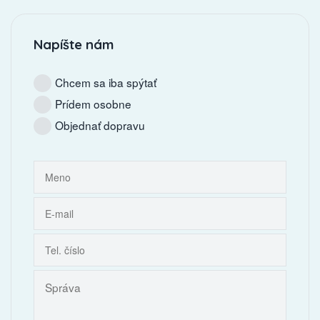
Napíšte nám
Chcem sa iba spýtať
Prídem osobne
Objednať dopravu