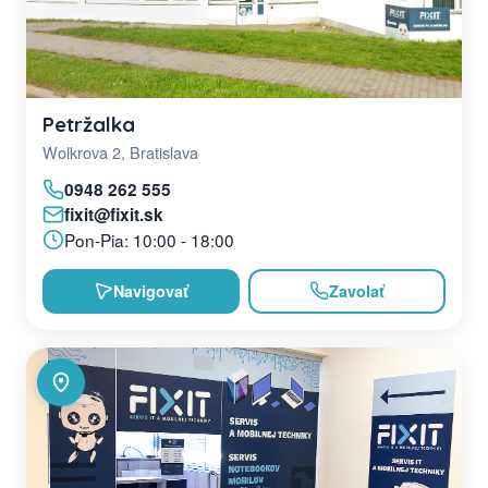
Petržalka
Wolkrova 2, Bratislava
0948 262 555
fixit@fixit.sk
Pon-Pia: 10:00 - 18:00
Navigovať
Zavolať