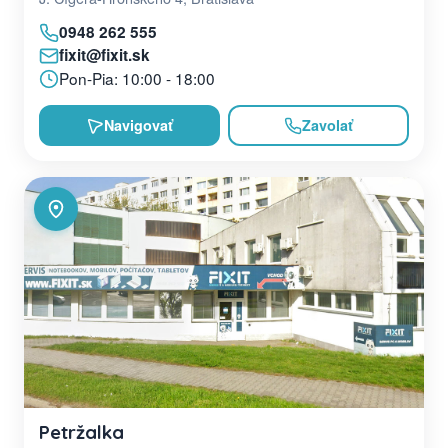
0948 262 555
fixit@fixit.sk
Pon-Pia: 10:00 - 18:00
Navigovať
Zavolať
Petržalka