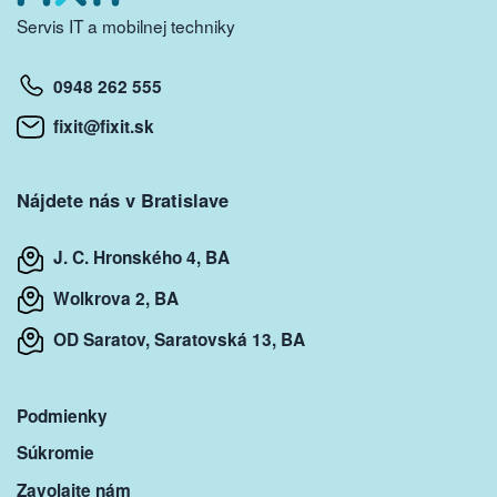
Servis IT a mobilnej techniky
0948 262 555
fixit@fixit.sk
Nájdete nás v Bratislave
J. C. Hronského 4, BA
Wolkrova 2, BA
OD Saratov, Saratovská 13, BA
Podmienky
Súkromie
Zavolajte nám