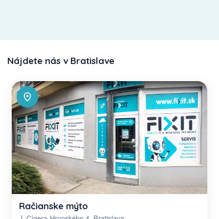
Nájdete nás v Bratislave
Račianske mýto
J. Cígera-Hronského 4, Bratislava