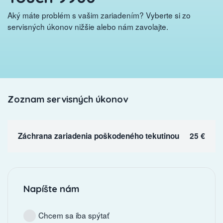
Aký máte problém s vašim zariadením? Vyberte si zo
servisných úkonov nižšie alebo nám zavolajte.
Zoznam servisných úkonov
Záchrana zariadenia poškodeného tekutinou
25 €
Napíšte nám
Chcem sa iba spýtať