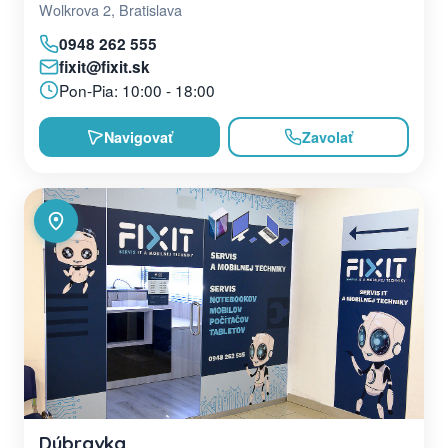
Wolkrova 2, Bratislava
0948 262 555
fixit@fixit.sk
Pon-Pia: 10:00 - 18:00
Navigovať
Zavolať
Dúbravka