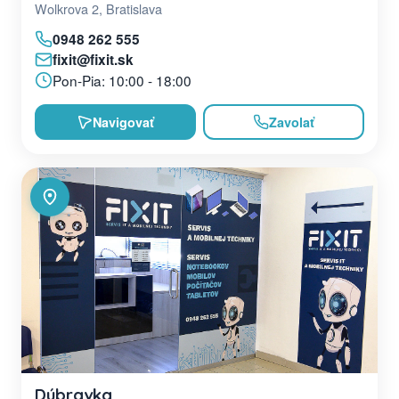
Wolkrova 2, Bratislava
0948 262 555
fixit@fixit.sk
Pon-Pia: 10:00 - 18:00
Navigovať
Zavolať
Dúbravka