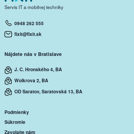
Servis IT a mobilnej techniky
0948 262 555
fixit@fixit.sk
Nájdete nás v Bratislave
J. C. Hronského 4, BA
Wolkrova 2, BA
OD Saratov, Saratovská 13, BA
Podmienky
Súkromie
Zavolajte nám