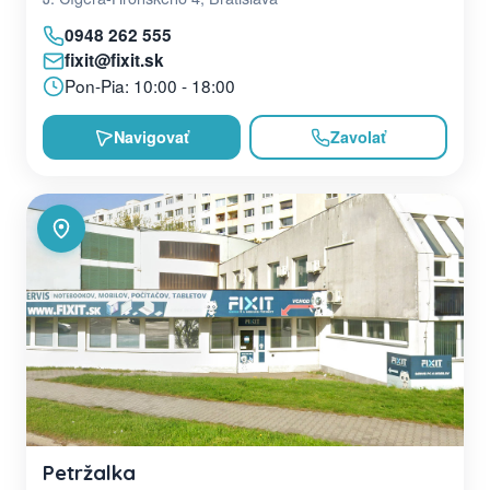
0948 262 555
fixit@fixit.sk
Pon-Pia: 10:00 - 18:00
Navigovať
Zavolať
Petržalka