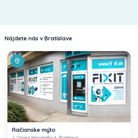
Nájdete nás v Bratislave
Račianske mýto
J. Cígera-Hronského 4, Bratislava