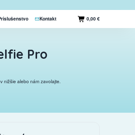
0,00 €
Príslušenstvo
Kontakt
lfie Pro
 nižšie alebo nám zavolajte.