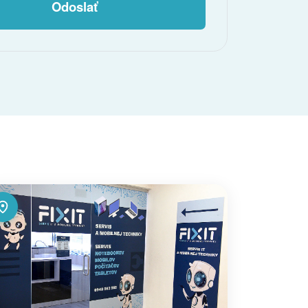
Odoslať