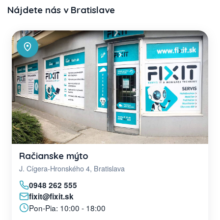
Nájdete nás v Bratislave
Račianske mýto
J. Cígera-Hronského 4, Bratislava
0948 262 555
fixit@fixit.sk
Pon-Pia: 10:00 - 18:00