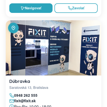
Navigovať
Zavolať
Dúbravka
Saratovská 13, Bratislava
0948 262 555
fixit@fixit.sk
Pon-Pia: 10:00 - 18:00