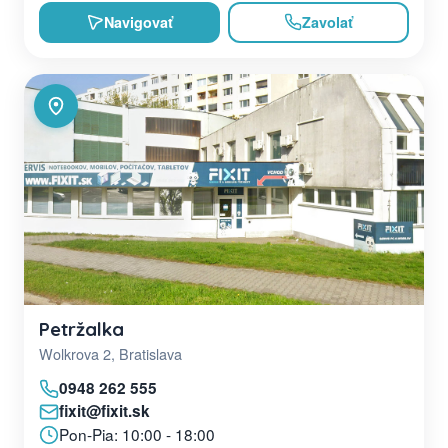
Navigovať
Zavolať
Petržalka
Wolkrova 2, Bratislava
0948 262 555
fixit@fixit.sk
Pon-Pia: 10:00 - 18:00