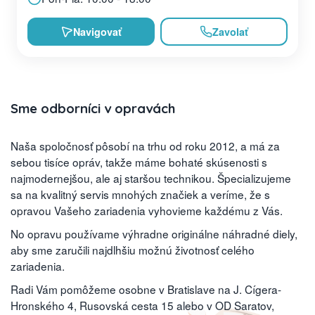
Navigovať
Zavolať
Sme odborníci v opravách
Naša spoločnosť pôsobí na trhu od roku 2012, a má za
sebou tisíce opráv, takže máme bohaté skúsenosti s
najmodernejšou, ale aj staršou technikou. Špecializujeme
sa na kvalitný servis mnohých značiek a veríme, že s
opravou Vašeho zariadenia vyhovieme každému z Vás.
No opravu používame výhradne originálne náhradné diely,
aby sme zaručili najdlhšiu možnú životnosť celého
zariadenia.
Radi Vám pomôžeme osobne v Bratislave na J. Cígera-
Hronského 4, Rusovská cesta 15 alebo v OD Saratov,