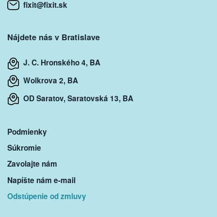
fixit@fixit.sk
Nájdete nás v Bratislave
J. C. Hronského 4, BA
Wolkrova 2, BA
OD Saratov, Saratovská 13, BA
Podmienky
Súkromie
Zavolajte nám
Napíšte nám e-mail
Odstúpenie od zmluvy