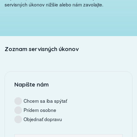
servisných úkonov nižšie alebo nám zavolajte.
Zoznam servisných úkonov
Napíšte nám
Chcem sa iba spýtať
Prídem osobne
Objednať dopravu