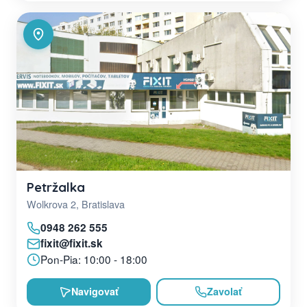
Petržalka
Wolkrova 2, Bratislava
0948 262 555
fixit@fixit.sk
Pon-Pia: 10:00 - 18:00
Navigovať
Zavolať