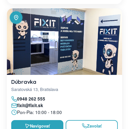
Dúbravka
Saratovská 13, Bratislava
0948 262 555
fixit@fixit.sk
Pon-Pia: 10:00 - 18:00
Navigovať
Zavolať