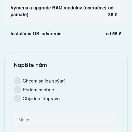
Výmena a upgrade RAM modulov (operačnej
od
pamäte)
38 €
Inštalácia OS, odvírenie
od 55 €
Napíšte nám
Chcem sa iba spýtať
Prídem osobne
Objednať dopravu