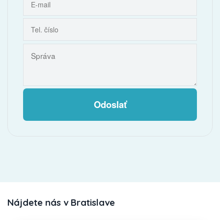
Odoslať
Nájdete nás v Bratislave