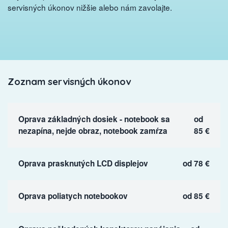
servisných úkonov nižšie alebo nám zavolajte.
Zoznam servisných úkonov
Oprava základných dosiek - notebook sa
od
nezapína, nejde obraz, notebook zamŕza
85 €
Oprava prasknutých LCD displejov
od 78 €
Oprava poliatych notebookov
od 85 €