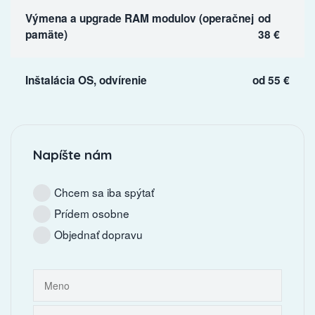
Výmena a upgrade RAM modulov (operačnej
od
pamäte)
38 €
Inštalácia OS, odvírenie
od 55 €
Napíšte nám
Chcem sa iba spýtať
Prídem osobne
Objednať dopravu