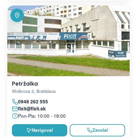
Petržalka
Wolkrova 2, Bratislava
0948 262 555
fixit@fixit.sk
Pon-Pia: 10:00 - 18:00
Navigovať
Zavolať