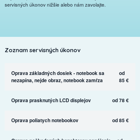
servisných úkonov nižšie alebo nám zavolajte.
Zoznam servisných úkonov
Oprava základných dosiek - notebook sa
od
nezapína, nejde obraz, notebook zamŕza
85 €
Oprava prasknutých LCD displejov
od 78 €
Oprava poliatych notebookov
od 85 €