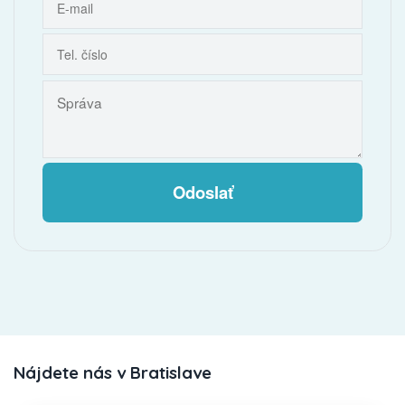
Odoslať
Nájdete nás v Bratislave