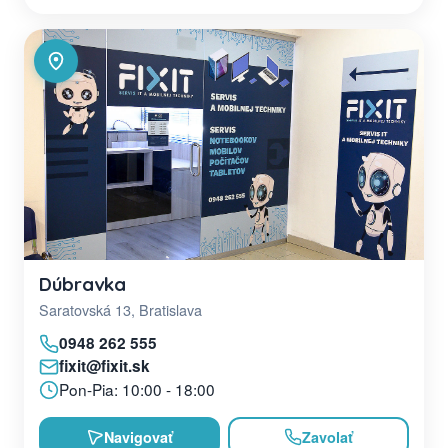
Dúbravka
Saratovská 13, Bratislava
0948 262 555
fixit@fixit.sk
Pon-Pia: 10:00 - 18:00
Navigovať
Zavolať