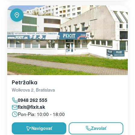
Petržalka
Wolkrova 2, Bratislava
0948 262 555
fixit@fixit.sk
Pon-Pia: 10:00 - 18:00
Navigovať
Zavolať