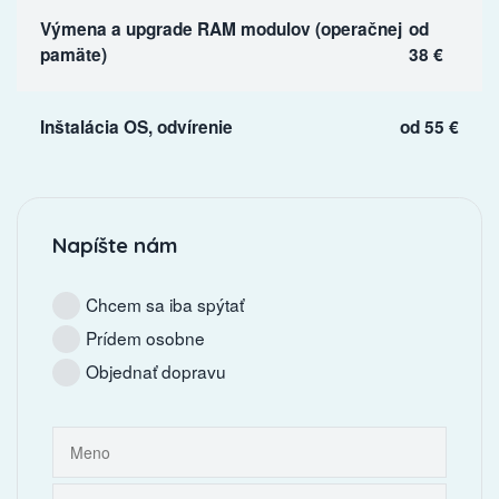
Výmena a upgrade RAM modulov (operačnej
od
pamäte)
38 €
Inštalácia OS, odvírenie
od 55 €
Napíšte nám
Chcem sa iba spýtať
Prídem osobne
Objednať dopravu