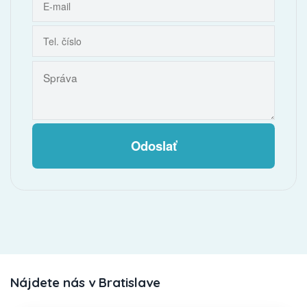
Odoslať
Nájdete nás v Bratislave