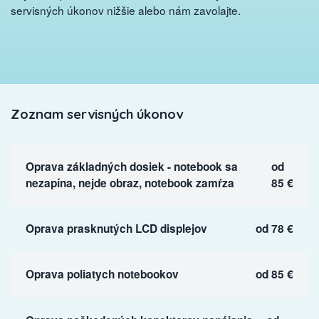
servisných úkonov nižšie alebo nám zavolajte.
Zoznam servisných úkonov
Oprava základných dosiek - notebook sa
od
nezapína, nejde obraz, notebook zamŕza
85 €
Oprava prasknutých LCD displejov
od 78 €
Oprava poliatych notebookov
od 85 €