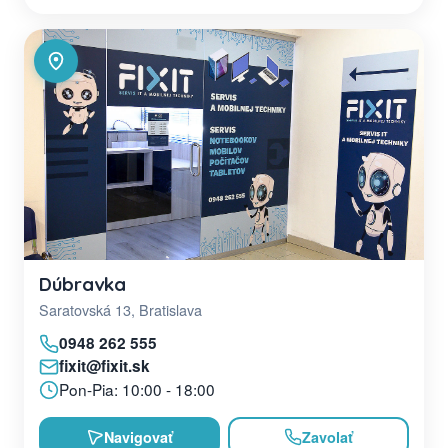
Dúbravka
Saratovská 13, Bratislava
0948 262 555
fixit@fixit.sk
Pon-Pia: 10:00 - 18:00
Navigovať
Zavolať