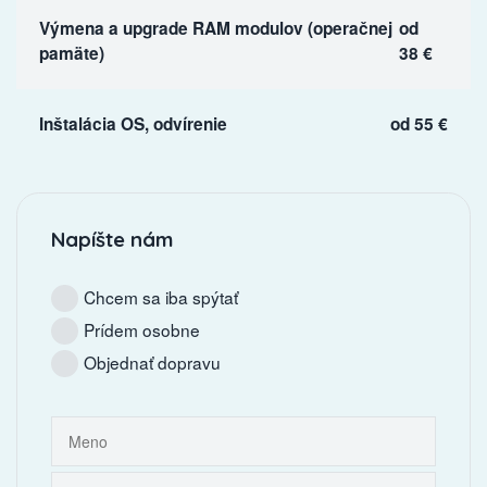
Výmena a upgrade RAM modulov (operačnej
od
pamäte)
38 €
Inštalácia OS, odvírenie
od 55 €
Napíšte nám
Chcem sa iba spýtať
Prídem osobne
Objednať dopravu