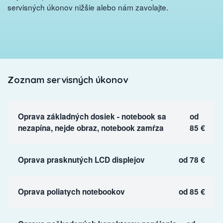
servisných úkonov nižšie alebo nám zavolajte.
Zoznam servisných úkonov
Oprava základných dosiek - notebook sa
od
nezapína, nejde obraz, notebook zamŕza
85 €
Oprava prasknutých LCD displejov
od 78 €
Oprava poliatych notebookov
od 85 €