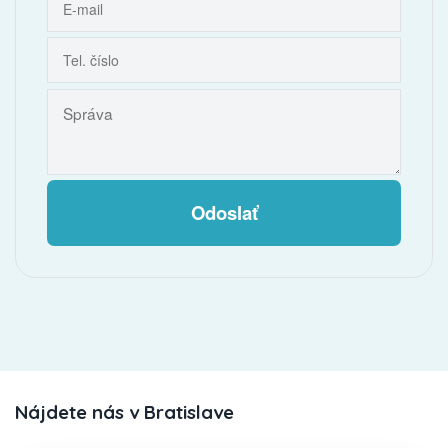
Odoslať
Nájdete nás v Bratislave