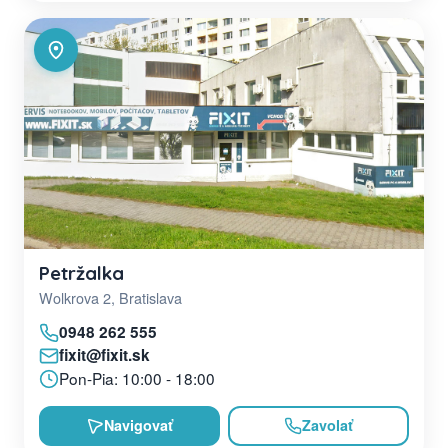
Petržalka
Wolkrova 2, Bratislava
0948 262 555
fixit@fixit.sk
Pon-Pia: 10:00 - 18:00
Navigovať
Zavolať