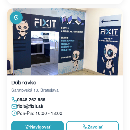
Dúbravka
Saratovská 13, Bratislava
0948 262 555
fixit@fixit.sk
Pon-Pia: 10:00 - 18:00
Navigovať
Zavolať