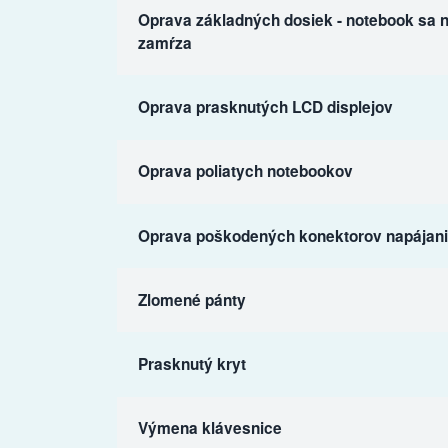
Oprava základných dosiek - notebook sa n
zamŕza
Oprava prasknutých LCD displejov
Oprava poliatych notebookov
Oprava poškodených konektorov napájania
Zlomené pánty
Prasknutý kryt
Výmena klávesnice