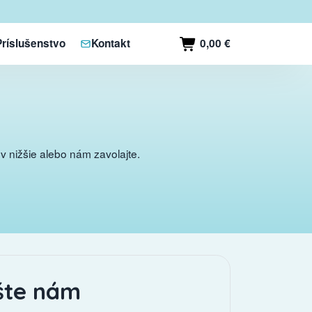
0,00 €
Príslušenstvo
Kontakt
 nižšie alebo nám zavolajte.
šte nám