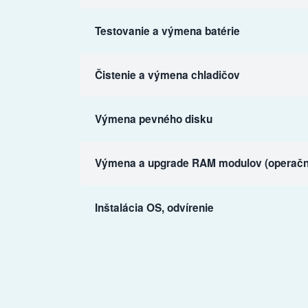
Testovanie a výmena batérie
Čistenie a výmena chladičov
Výmena pevného disku
Výmena a upgrade RAM modulov (operačn
Inštalácia OS, odvírenie