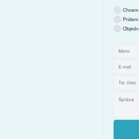
Chcem 
Prídem
Objedn