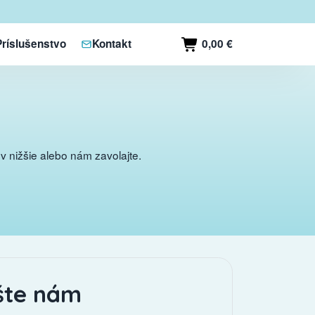
0,00 €
Príslušenstvo
Kontakt
 nižšie alebo nám zavolajte.
šte nám