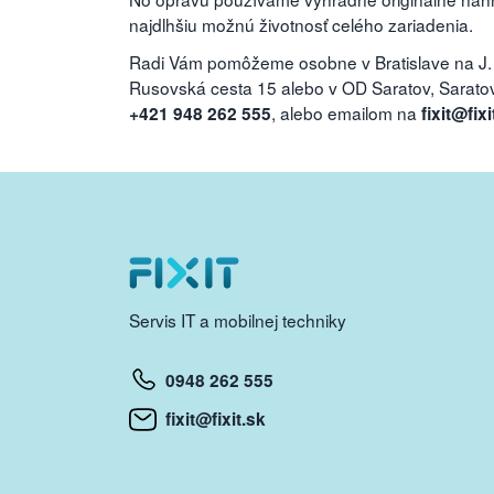
najdlhšiu možnú životnosť celého zariadenia.
Radi Vám pomôžeme osobne v Bratislave na J.
Rusovská cesta 15 alebo v OD Saratov, Saratovs
, alebo emailom na
+421 948 262 555
fixit@fixi
Servis IT a mobilnej techniky
0948 262 555
fixit@fixit.sk