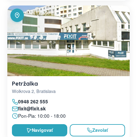
Petržalka
Wolkrova 2, Bratislava
0948 262 555
fixit@fixit.sk
Pon-Pia: 10:00 - 18:00
Navigovať
Zavolať