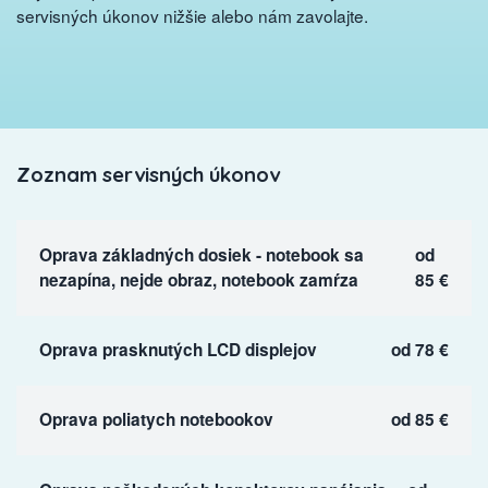
servisných úkonov nižšie alebo nám zavolajte.
Zoznam servisných úkonov
Oprava základných dosiek - notebook sa
od
nezapína, nejde obraz, notebook zamŕza
85 €
Oprava prasknutých LCD displejov
od 78 €
Oprava poliatych notebookov
od 85 €