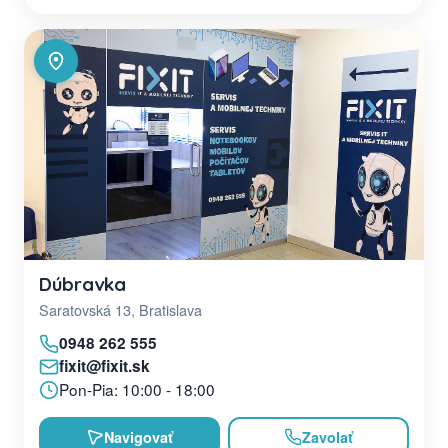
Dúbravka
Saratovská 13, Bratislava
0948 262 555
fixit@fixit.sk
Pon-Pia: 10:00 - 18:00
Navigovať
Zavolať