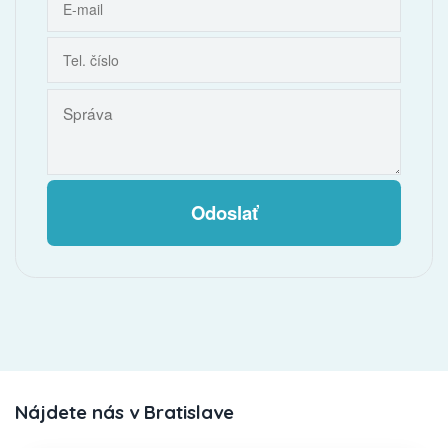
Odoslať
Nájdete nás v Bratislave