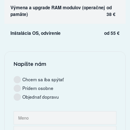
Výmena a upgrade RAM modulov (operačnej
od
pamäte)
38 €
Inštalácia OS, odvírenie
od 55 €
Napíšte nám
Chcem sa iba spýtať
Prídem osobne
Objednať dopravu