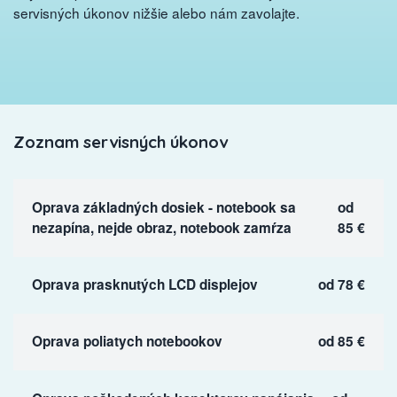
servisných úkonov nižšie alebo nám zavolajte.
Zoznam servisných úkonov
Oprava základných dosiek - notebook sa
od
nezapína, nejde obraz, notebook zamŕza
85 €
Oprava prasknutých LCD displejov
od 78 €
Oprava poliatych notebookov
od 85 €