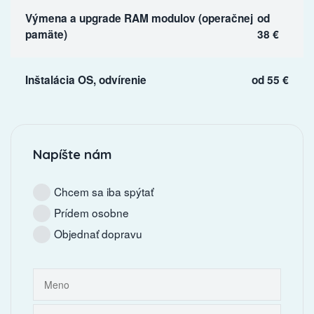
Výmena a upgrade RAM modulov (operačnej
od
pamäte)
38 €
Inštalácia OS, odvírenie
od 55 €
Napíšte nám
Chcem sa iba spýtať
Prídem osobne
Objednať dopravu