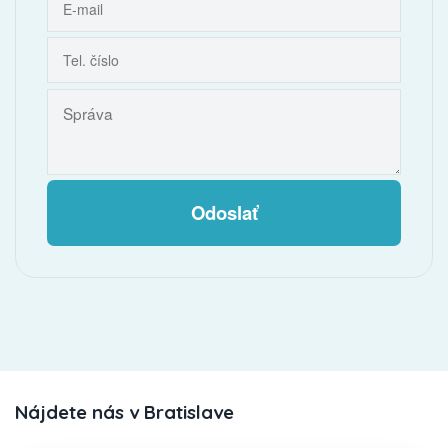
Odoslať
Nájdete nás v Bratislave