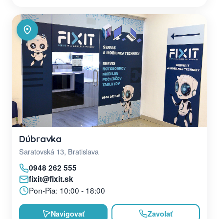
Dúbravka
Saratovská 13, Bratislava
0948 262 555
fixit@fixit.sk
Pon-Pia: 10:00 - 18:00
Navigovať
Zavolať