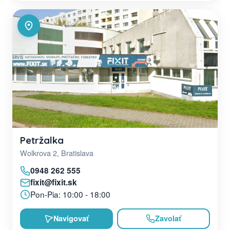
Petržalka
Wolkrova 2, Bratislava
0948 262 555
fixit@fixit.sk
Pon-Pia: 10:00 - 18:00
Navigovať
Zavolať