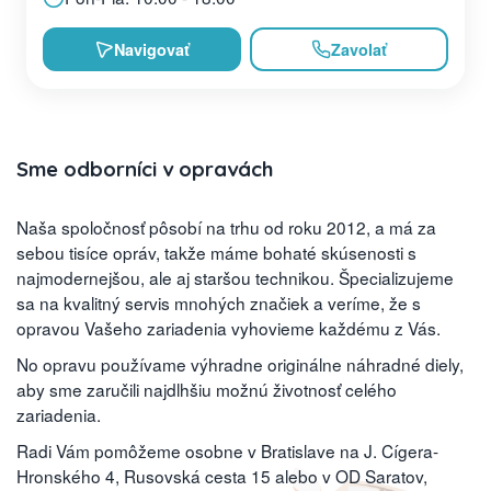
Navigovať
Zavolať
Sme odborníci v opravách
Naša spoločnosť pôsobí na trhu od roku 2012, a má za
sebou tisíce opráv, takže máme bohaté skúsenosti s
najmodernejšou, ale aj staršou technikou. Špecializujeme
sa na kvalitný servis mnohých značiek a veríme, že s
opravou Vašeho zariadenia vyhovieme každému z Vás.
No opravu používame výhradne originálne náhradné diely,
aby sme zaručili najdlhšiu možnú životnosť celého
zariadenia.
Radi Vám pomôžeme osobne v Bratislave na J. Cígera-
Hronského 4, Rusovská cesta 15 alebo v OD Saratov,