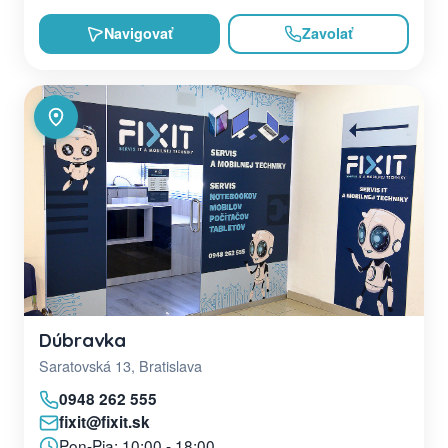
Navigovať
Zavolať
Dúbravka
Saratovská 13, Bratislava
0948 262 555
fixit@fixit.sk
Pon-Pia: 10:00 - 18:00