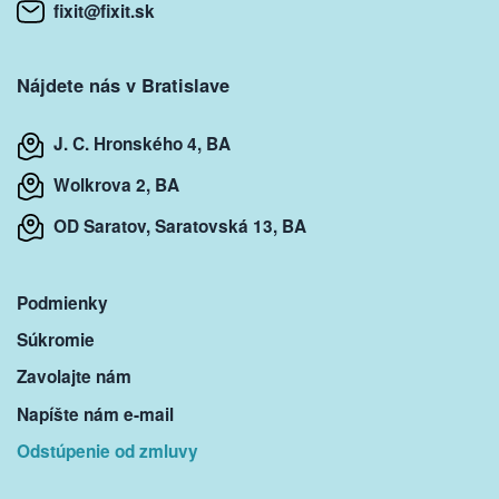
fixit@fixit.sk
Nájdete nás v Bratislave
J. C. Hronského 4, BA
Wolkrova 2, BA
OD Saratov, Saratovská 13, BA
Podmienky
Súkromie
Zavolajte nám
Napíšte nám e-mail
Odstúpenie od zmluvy