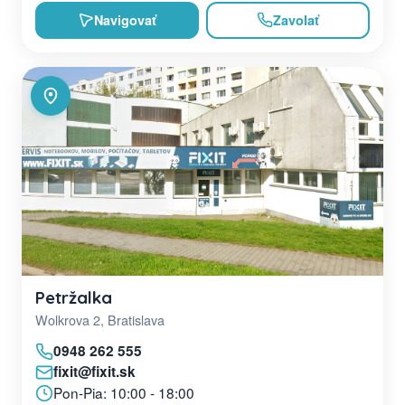
Navigovať
Zavolať
Petržalka
Wolkrova 2, Bratislava
0948 262 555
fixit@fixit.sk
Pon-Pia: 10:00 - 18:00