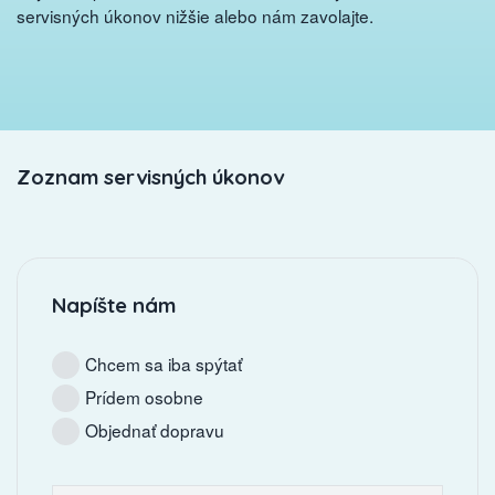
servisných úkonov nižšie alebo nám zavolajte.
Zoznam servisných úkonov
Napíšte nám
Chcem sa iba spýtať
Prídem osobne
Objednať dopravu