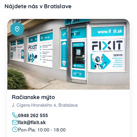
Nájdete nás v Bratislave
Račianske mýto
J. Cígera-Hronského 4, Bratislava
0948 262 555
fixit@fixit.sk
Pon-Pia: 10:00 - 18:00