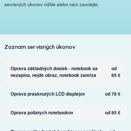
servisných úkonov nižšie alebo nám zavolajte.
Zoznam servisných úkonov
Oprava základných dosiek - notebook sa
od
nezapína, nejde obraz, notebook zamŕza
85 €
Oprava prasknutých LCD displejov
od 78 €
Oprava poliatych notebookov
od 85 €