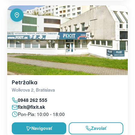
Petržalka
Wolkrova 2, Bratislava
0948 262 555
fixit@fixit.sk
Pon-Pia: 10:00 - 18:00
Navigovať
Zavolať