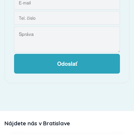
Odoslať
Nájdete nás v Bratislave