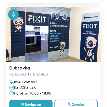
Dúbravka
Saratovská 13, Bratislava
0948 262 555
fixit@fixit.sk
Pon-Pia: 10:00 - 18:00
Navigovať
Zavolať