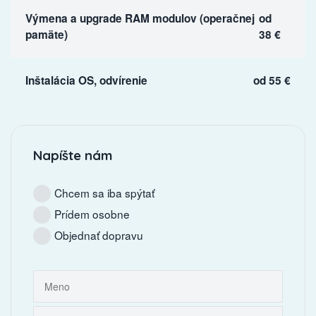
Výmena a upgrade RAM modulov (operačnej
od
pamäte)
38 €
Inštalácia OS, odvírenie
od 55 €
Napíšte nám
Chcem sa iba spýtať
Prídem osobne
Objednať dopravu