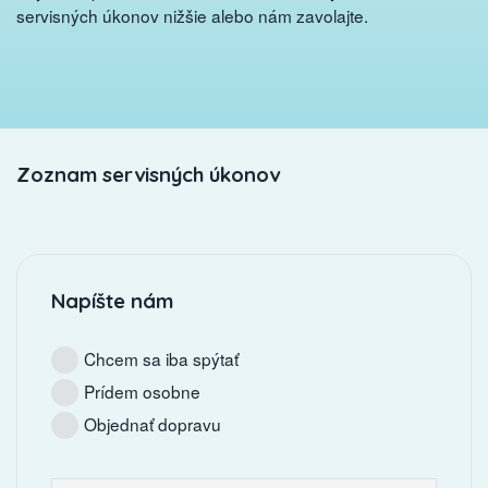
servisných úkonov nižšie alebo nám zavolajte.
Zoznam servisných úkonov
Napíšte nám
Chcem sa iba spýtať
Prídem osobne
Objednať dopravu