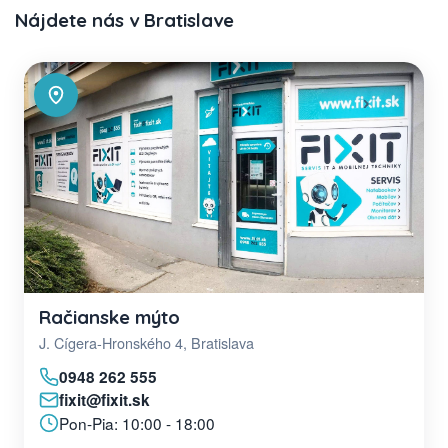
Nájdete nás v Bratislave
Račianske mýto
J. Cígera-Hronského 4, Bratislava
0948 262 555
fixit@fixit.sk
Pon-Pia: 10:00 - 18:00