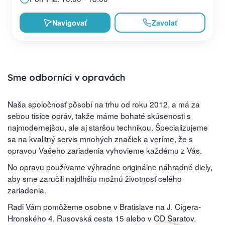
Navigovať
Zavolať
Sme odborníci v opravách
Naša spoločnosť pôsobí na trhu od roku 2012, a má za
sebou tisíce opráv, takže máme bohaté skúsenosti s
najmodernejšou, ale aj staršou technikou. Špecializujeme
sa na kvalitný servis mnohých značiek a veríme, že s
opravou Vašeho zariadenia vyhovieme každému z Vás.
No opravu používame výhradne originálne náhradné diely,
aby sme zaručili najdlhšiu možnú životnosť celého
zariadenia.
Radi Vám pomôžeme osobne v Bratislave na J. Cígera-
Hronského 4, Rusovská cesta 15 alebo v OD Saratov,