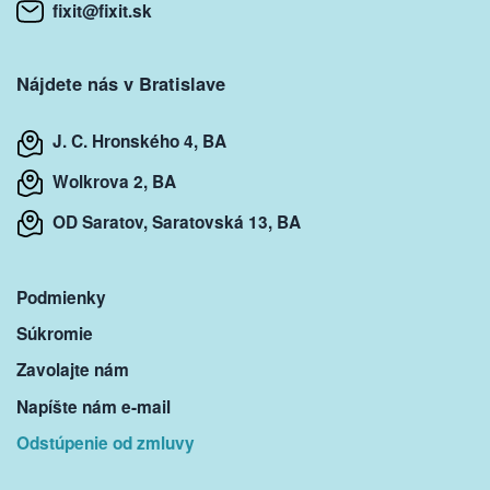
fixit@fixit.sk
Nájdete nás v Bratislave
J. C. Hronského 4, BA
Wolkrova 2, BA
OD Saratov, Saratovská 13, BA
Podmienky
Súkromie
Zavolajte nám
Napíšte nám e-mail
Odstúpenie od zmluvy