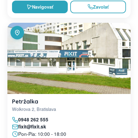
Navigovať
Zavolať
Petržalka
Wolkrova 2, Bratislava
0948 262 555
fixit@fixit.sk
Pon-Pia: 10:00 - 18:00