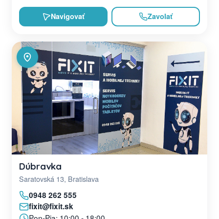
Navigovať
Zavolať
Dúbravka
Saratovská 13, Bratislava
0948 262 555
fixit@fixit.sk
Pon-Pia: 10:00 - 18:00