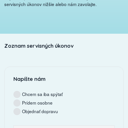
servisných úkonov nižšie alebo nám zavolajte.
Zoznam servisných úkonov
Napíšte nám
Chcem sa iba spýtať
Prídem osobne
Objednať dopravu