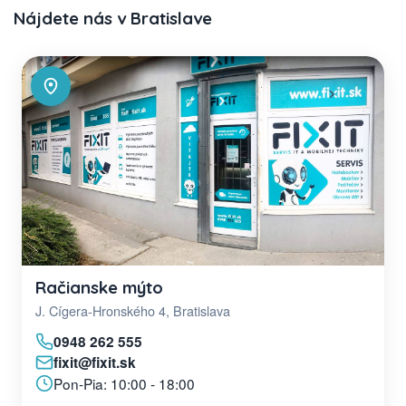
Nájdete nás v Bratislave
Račianske mýto
J. Cígera-Hronského 4, Bratislava
0948 262 555
fixit@fixit.sk
Pon-Pia: 10:00 - 18:00