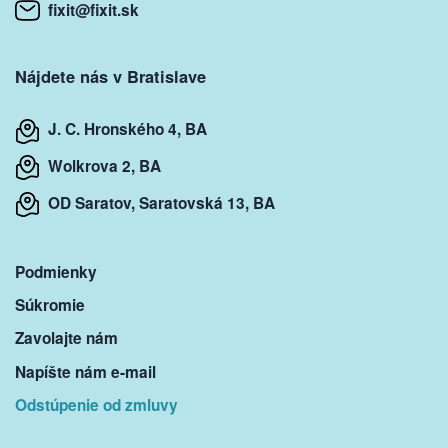
fixit@fixit.sk
Nájdete nás v Bratislave
J. C. Hronského 4, BA
Wolkrova 2, BA
OD Saratov, Saratovská 13, BA
Podmienky
Súkromie
Zavolajte nám
Napíšte nám e-mail
Odstúpenie od zmluvy