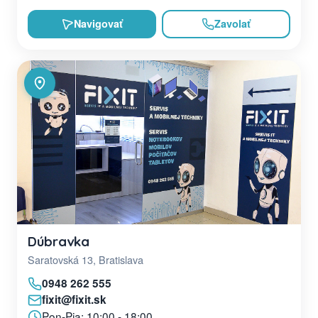
Navigovať
Zavolať
Dúbravka
Saratovská 13, Bratislava
0948 262 555
fixit@fixit.sk
Pon-Pia: 10:00 - 18:00