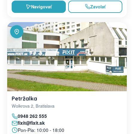
Navigovať
Zavolať
Petržalka
Wolkrova 2, Bratislava
0948 262 555
fixit@fixit.sk
Pon-Pia: 10:00 - 18:00