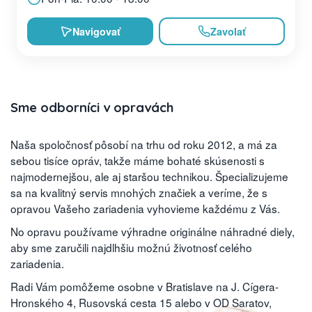
Navigovať
Zavolať
Sme odborníci v opravách
Naša spoločnosť pôsobí na trhu od roku 2012, a má za
sebou tisíce opráv, takže máme bohaté skúsenosti s
najmodernejšou, ale aj staršou technikou. Špecializujeme
sa na kvalitný servis mnohých značiek a veríme, že s
opravou Vašeho zariadenia vyhovieme každému z Vás.
No opravu používame výhradne originálne náhradné diely,
aby sme zaručili najdlhšiu možnú životnosť celého
zariadenia.
Radi Vám pomôžeme osobne v Bratislave na J. Cígera-
Hronského 4, Rusovská cesta 15 alebo v OD Saratov,