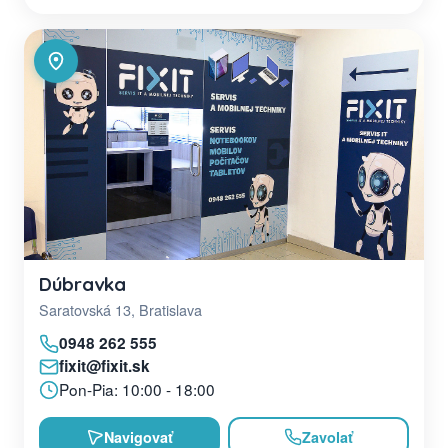
Dúbravka
Saratovská 13, Bratislava
0948 262 555
fixit@fixit.sk
Pon-Pia: 10:00 - 18:00
Navigovať
Zavolať