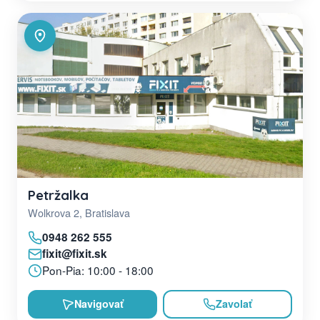
Petržalka
Wolkrova 2, Bratislava
0948 262 555
fixit@fixit.sk
Pon-Pia: 10:00 - 18:00
Navigovať
Zavolať