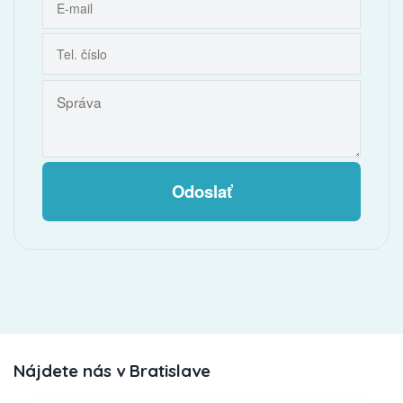
Odoslať
Nájdete nás v Bratislave