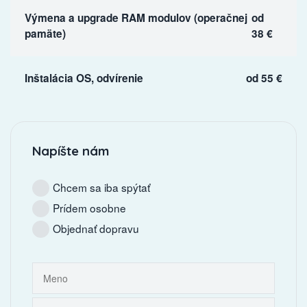
Výmena a upgrade RAM modulov (operačnej
od
pamäte)
38 €
Inštalácia OS, odvírenie
od 55 €
Napíšte nám
Chcem sa iba spýtať
Prídem osobne
Objednať dopravu