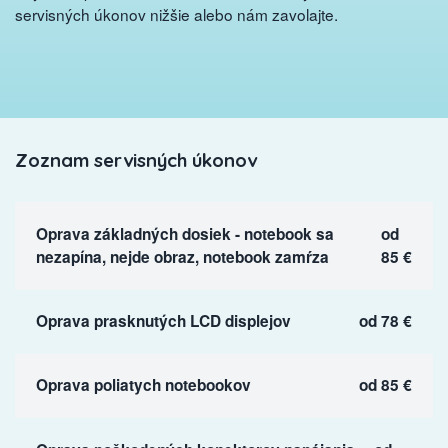
servisných úkonov nižšie alebo nám zavolajte.
Zoznam servisných úkonov
Oprava základných dosiek - notebook sa
od
nezapína, nejde obraz, notebook zamŕza
85 €
Oprava prasknutých LCD displejov
od 78 €
Oprava poliatych notebookov
od 85 €