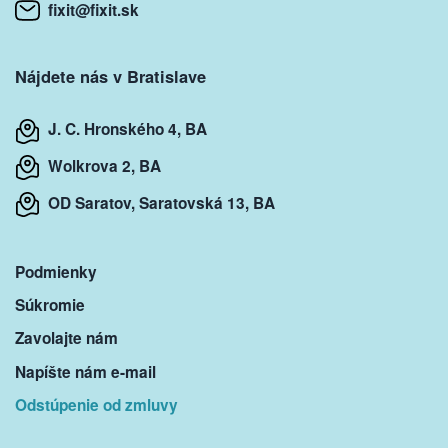
fixit@fixit.sk
Nájdete nás v Bratislave
J. C. Hronského 4, BA
Wolkrova 2, BA
OD Saratov, Saratovská 13, BA
Podmienky
Súkromie
Zavolajte nám
Napíšte nám e-mail
Odstúpenie od zmluvy