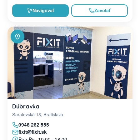
Navigovať
Zavolať
Dúbravka
Saratovská 13, Bratislava
0948 262 555
fixit@fixit.sk
Pon-Pia: 10:00 - 18:00