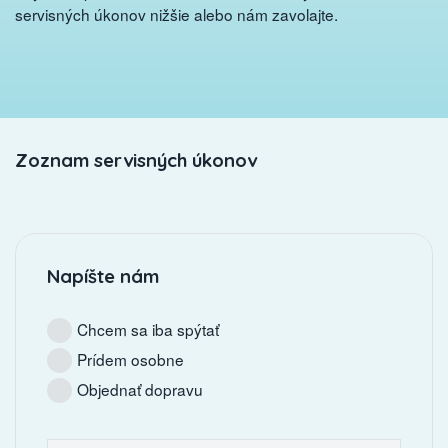
servisných úkonov nižšie alebo nám zavolajte.
Zoznam servisných úkonov
Napíšte nám
Chcem sa iba spýtať
Prídem osobne
Objednať dopravu