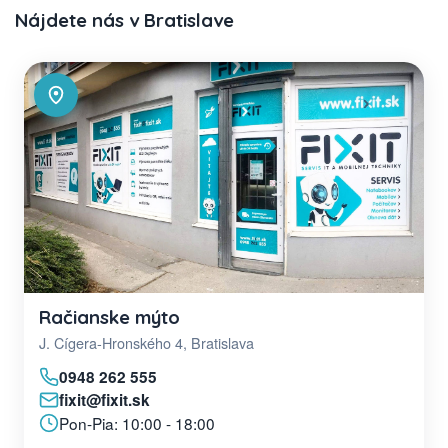
Nájdete nás v Bratislave
Račianske mýto
J. Cígera-Hronského 4, Bratislava
0948 262 555
fixit@fixit.sk
Pon-Pia: 10:00 - 18:00