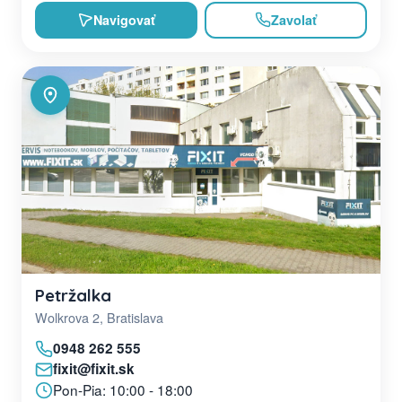
Navigovať
Zavolať
Petržalka
Wolkrova 2, Bratislava
0948 262 555
fixit@fixit.sk
Pon-Pia: 10:00 - 18:00