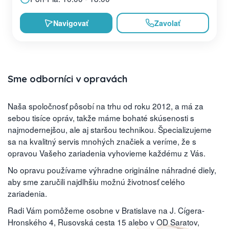
Navigovať
Zavolať
Sme odborníci v opravách
Naša spoločnosť pôsobí na trhu od roku 2012, a má za
sebou tisíce opráv, takže máme bohaté skúsenosti s
najmodernejšou, ale aj staršou technikou. Špecializujeme
sa na kvalitný servis mnohých značiek a veríme, že s
opravou Vašeho zariadenia vyhovieme každému z Vás.
No opravu používame výhradne originálne náhradné diely,
aby sme zaručili najdlhšiu možnú životnosť celého
zariadenia.
Radi Vám pomôžeme osobne v Bratislave na J. Cígera-
Hronského 4, Rusovská cesta 15 alebo v OD Saratov,