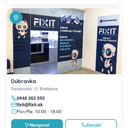
Dúbravka
Saratovská 13, Bratislava
0948 262 555
fixit@fixit.sk
Pon-Pia: 10:00 - 18:00
Navigovať
Zavolať