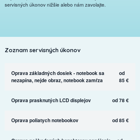
servisných úkonov nižšie alebo nám zavolajte.
Zoznam servisných úkonov
Oprava základných dosiek - notebook sa
od
nezapína, nejde obraz, notebook zamŕza
85 €
Oprava prasknutých LCD displejov
od 78 €
Oprava poliatych notebookov
od 85 €