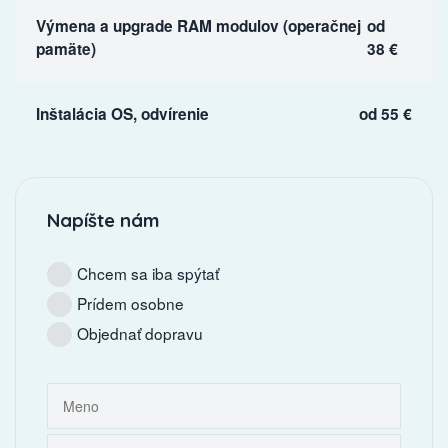
Výmena a upgrade RAM modulov (operačnej
od
pamäte)
38 €
Inštalácia OS, odvírenie
od 55 €
Napíšte nám
Chcem sa iba spýtať
Prídem osobne
Objednať dopravu