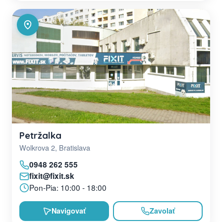
Petržalka
Wolkrova 2, Bratislava
0948 262 555
fixit@fixit.sk
Pon-Pia: 10:00 - 18:00
Navigovať
Zavolať