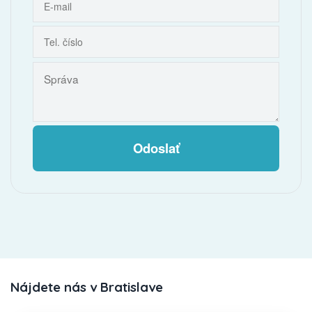
Odoslať
Nájdete nás v Bratislave