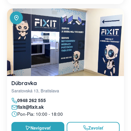
Dúbravka
Saratovská 13, Bratislava
0948 262 555
fixit@fixit.sk
Pon-Pia: 10:00 - 18:00
Navigovať
Zavolať