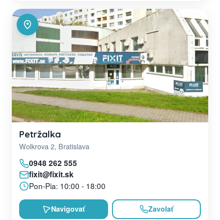
Petržalka
Wolkrova 2, Bratislava
0948 262 555
fixit@fixit.sk
Pon-Pia: 10:00 - 18:00
Navigovať
Zavolať