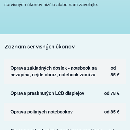
servisných úkonov nižšie alebo nám zavolajte.
Zoznam servisných úkonov
Oprava základných dosiek - notebook sa
od
nezapína, nejde obraz, notebook zamŕza
85 €
Oprava prasknutých LCD displejov
od 78 €
Oprava poliatych notebookov
od 85 €