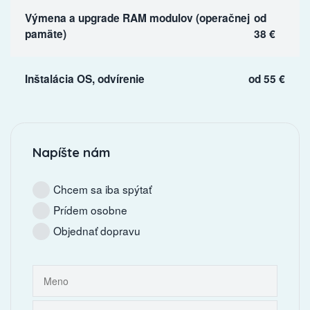
Výmena a upgrade RAM modulov (operačnej
od
pamäte)
38 €
Inštalácia OS, odvírenie
od 55 €
Napíšte nám
Chcem sa iba spýtať
Prídem osobne
Objednať dopravu