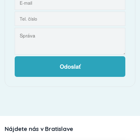
Odoslať
Nájdete nás v Bratislave