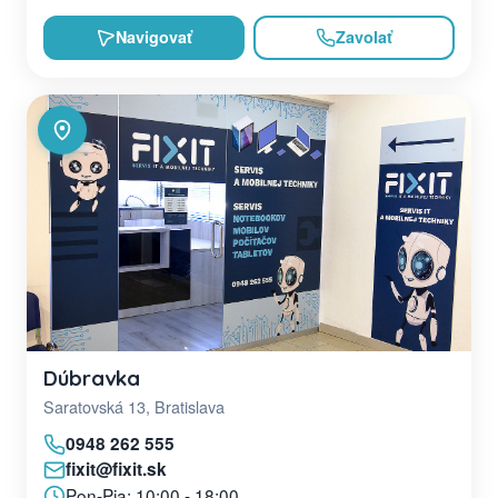
Navigovať
Zavolať
Dúbravka
Saratovská 13, Bratislava
0948 262 555
fixit@fixit.sk
Pon-Pia: 10:00 - 18:00