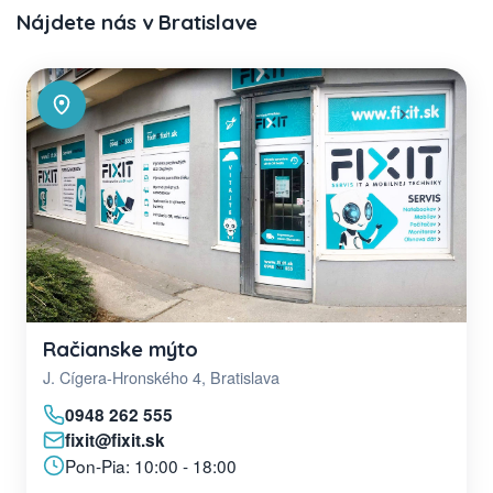
Nájdete nás v Bratislave
Račianske mýto
J. Cígera-Hronského 4, Bratislava
0948 262 555
fixit@fixit.sk
Pon-Pia: 10:00 - 18:00