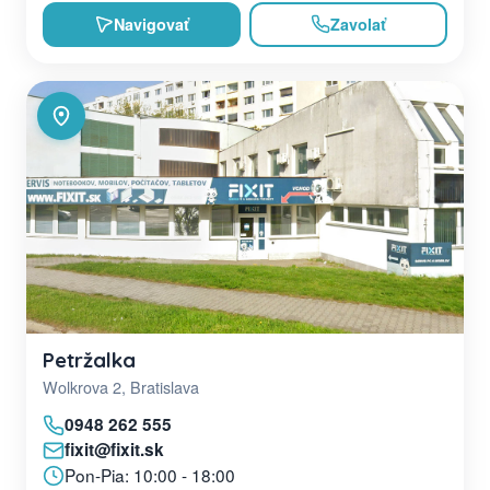
Navigovať
Zavolať
Petržalka
Wolkrova 2, Bratislava
0948 262 555
fixit@fixit.sk
Pon-Pia: 10:00 - 18:00