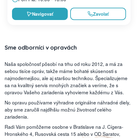
Navigovať
Zavolať
Sme odborníci v opravách
Naša spoločnosť pôsobí na trhu od roku 2012, a má za
sebou tisíce opráv, takže máme bohaté skúsenosti s
najmodernejšou, ale aj staršou technikou. Špecializujeme
sa na kvalitný servis mnohých značiek a veríme, že s
opravou Vašeho zariadenia vyhovieme každému z Vás.
No opravu používame výhradne originálne náhradné diely,
aby sme zaručili najdlhšiu možnú životnosť celého
zariadenia.
Radi Vám pomôžeme osobne v Bratislave na J. Cígera-
Hronského 4, Rusovská cesta 15 alebo v OD Saratov,