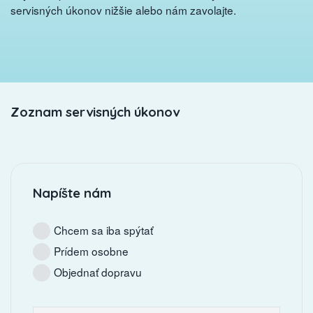
servisných úkonov nižšie alebo nám zavolajte.
Zoznam servisných úkonov
Napíšte nám
Chcem sa iba spýtať
Prídem osobne
Objednať dopravu