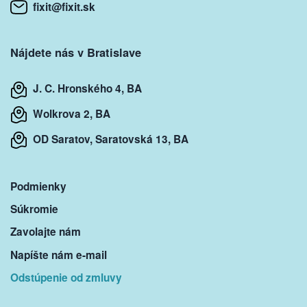
fixit@fixit.sk
Nájdete nás v Bratislave
J. C. Hronského 4, BA
Wolkrova 2, BA
OD Saratov, Saratovská 13, BA
Podmienky
Súkromie
Zavolajte nám
Napíšte nám e-mail
Odstúpenie od zmluvy