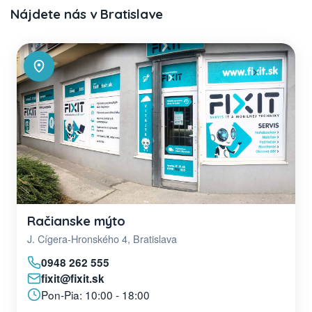
Nájdete nás v Bratislave
Račianske mýto
J. Cígera-Hronského 4, Bratislava
0948 262 555
fixit@fixit.sk
Pon-Pia: 10:00 - 18:00