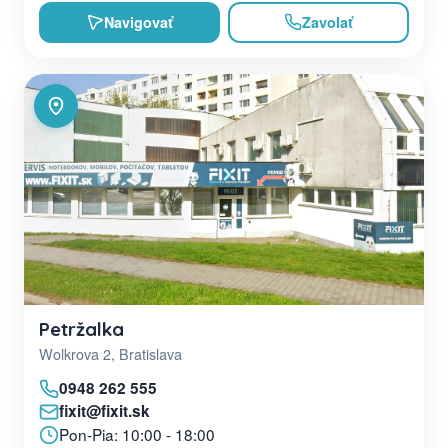
Navigovať
Zavolať
Petržalka
Wolkrova 2, Bratislava
0948 262 555
fixit@fixit.sk
Pon-Pia: 10:00 - 18:00