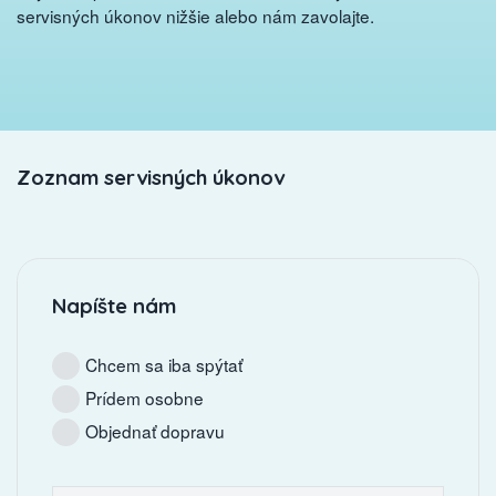
servisných úkonov nižšie alebo nám zavolajte.
Zoznam servisných úkonov
Napíšte nám
Chcem sa iba spýtať
Prídem osobne
Objednať dopravu