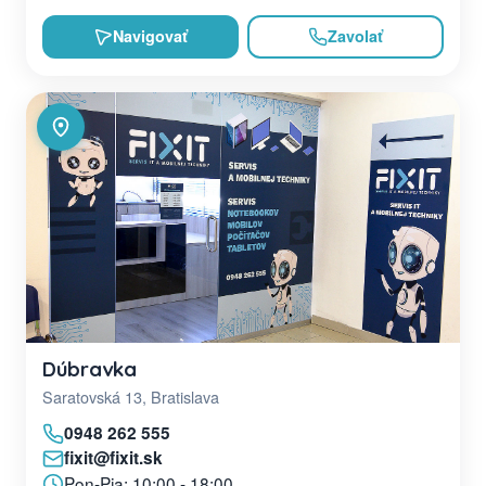
Navigovať
Zavolať
Dúbravka
Saratovská 13, Bratislava
0948 262 555
fixit@fixit.sk
Pon-Pia: 10:00 - 18:00