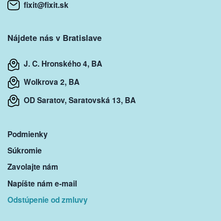
fixit@fixit.sk
Nájdete nás v Bratislave
J. C. Hronského 4, BA
Wolkrova 2, BA
OD Saratov, Saratovská 13, BA
Podmienky
Súkromie
Zavolajte nám
Napíšte nám e-mail
Odstúpenie od zmluvy