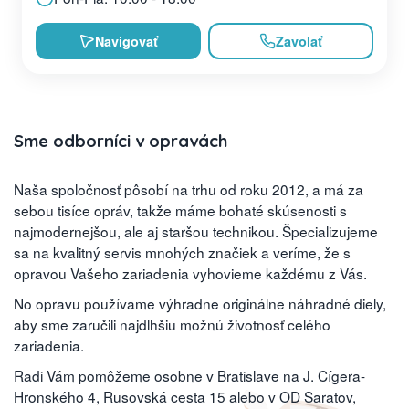
Navigovať
Zavolať
Sme odborníci v opravách
Naša spoločnosť pôsobí na trhu od roku 2012, a má za
sebou tisíce opráv, takže máme bohaté skúsenosti s
najmodernejšou, ale aj staršou technikou. Špecializujeme
sa na kvalitný servis mnohých značiek a veríme, že s
opravou Vašeho zariadenia vyhovieme každému z Vás.
No opravu používame výhradne originálne náhradné diely,
aby sme zaručili najdlhšiu možnú životnosť celého
zariadenia.
Radi Vám pomôžeme osobne v Bratislave na J. Cígera-
Hronského 4, Rusovská cesta 15 alebo v OD Saratov,