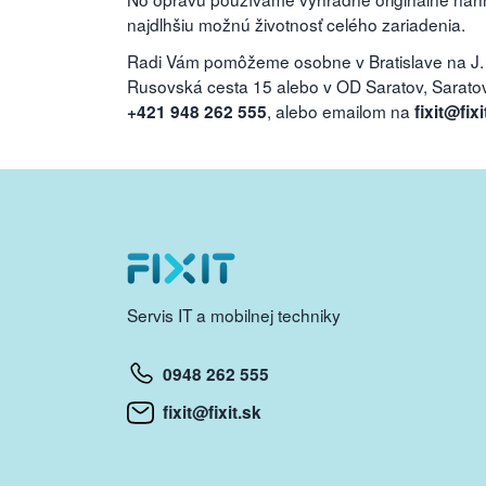
najdlhšiu možnú životnosť celého zariadenia.
Radi Vám pomôžeme osobne v Bratislave na J.
Rusovská cesta 15 alebo v OD Saratov, Saratovs
, alebo emailom na
+421 948 262 555
fixit@fixi
Servis IT a mobilnej techniky
0948 262 555
fixit@fixit.sk