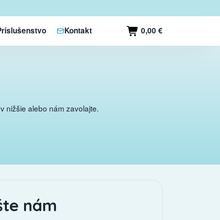
0,00 €
Príslušenstvo
Kontakt
 nižšie alebo nám zavolajte.
šte nám