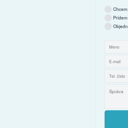
Chcem 
Prídem
Objedn