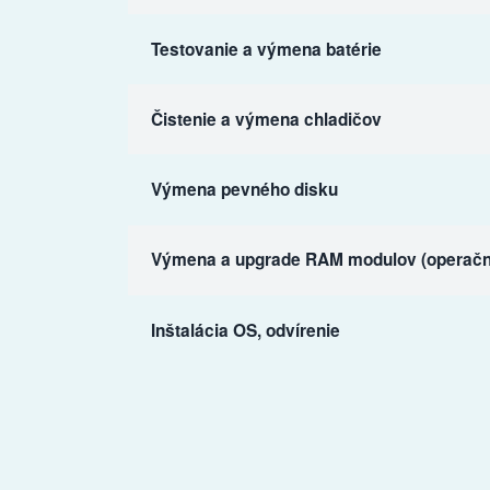
Testovanie a výmena batérie
Čistenie a výmena chladičov
Výmena pevného disku
Výmena a upgrade RAM modulov (operačn
Inštalácia OS, odvírenie