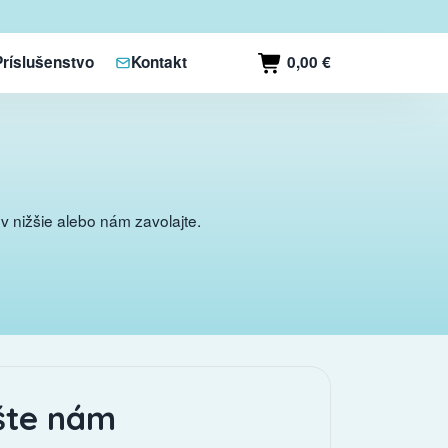
0,00 €
Príslušenstvo
Kontakt
 nižšie alebo nám zavolajte.
šte nám