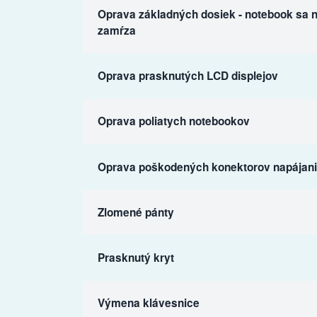
Oprava základných dosiek - notebook sa n
zamŕza
Oprava prasknutých LCD displejov
Oprava poliatych notebookov
Oprava poškodených konektorov napájania
Zlomené pánty
Prasknutý kryt
Výmena klávesnice