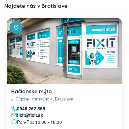
Nájdete nás v Bratislave
Račianske mýto
J. Cígera-Hronského 4, Bratislava
0948 262 555
fixit@fixit.sk
Pon-Pia: 10:00 - 18:00