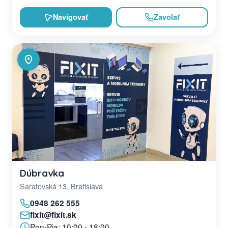
Navigovať
Zavolať
Dúbravka
Saratovská 13, Bratislava
0948 262 555
fixit@fixit.sk
Pon-Pia: 10:00 - 18:00