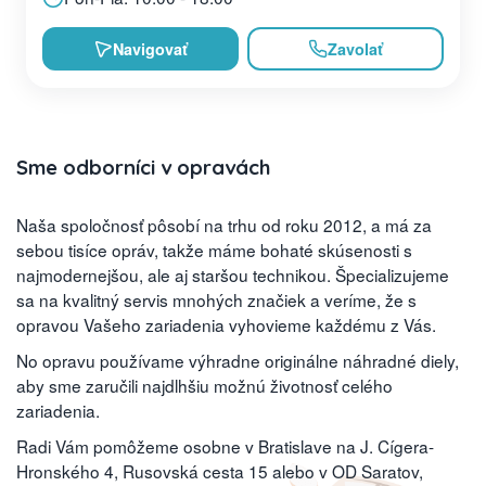
Navigovať
Zavolať
Sme odborníci v opravách
Naša spoločnosť pôsobí na trhu od roku 2012, a má za
sebou tisíce opráv, takže máme bohaté skúsenosti s
najmodernejšou, ale aj staršou technikou. Špecializujeme
sa na kvalitný servis mnohých značiek a veríme, že s
opravou Vašeho zariadenia vyhovieme každému z Vás.
No opravu používame výhradne originálne náhradné diely,
aby sme zaručili najdlhšiu možnú životnosť celého
zariadenia.
Radi Vám pomôžeme osobne v Bratislave na J. Cígera-
Hronského 4, Rusovská cesta 15 alebo v OD Saratov,