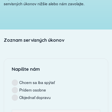
servisných úkonov nižšie alebo nám zavolajte.
Zoznam servisných úkonov
Napíšte nám
Chcem sa iba spýtať
Prídem osobne
Objednať dopravu