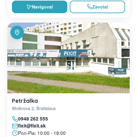
Navigovať
Zavolať
Petržalka
Wolkrova 2, Bratislava
0948 262 555
fixit@fixit.sk
Pon-Pia: 10:00 - 18:00