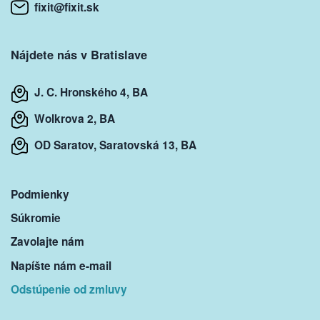
fixit@fixit.sk
Nájdete nás v Bratislave
J. C. Hronského 4, BA
Wolkrova 2, BA
OD Saratov, Saratovská 13, BA
Podmienky
Súkromie
Zavolajte nám
Napíšte nám e-mail
Odstúpenie od zmluvy